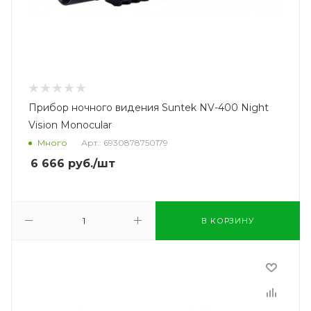
Прибор ночного видения Suntek NV-400 Night
Vision Monocular
Много
Арт.: 6930878750179
6 666
руб.
/шт
В КОРЗИНУ