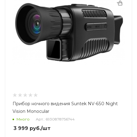
Прибор ночного видения Suntek NV-650 Night
Vision Monocular
Много
Арт.: 6930878756744
3 999
руб.
/шт