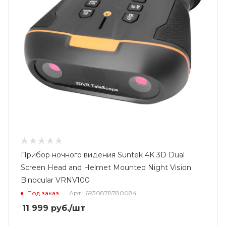
Прибор ночного видения Suntek 4K 3D Dual
Screen Head and Helmet Mounted Night Vision
Binocular VRNV100
Под заказ
Арт.: 6930878780084
11 999
руб.
/шт