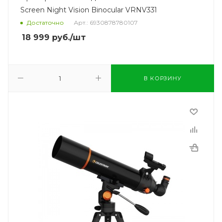
Screen Night Vision Binocular VRNV331
Достаточно
Арт.: 6930878780107
18 999
руб.
/шт
В КОРЗИНУ