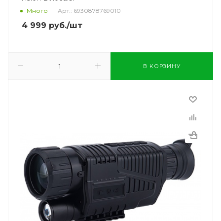
Много
Арт.: 6930878769010
4 999
руб.
/шт
В КОРЗИНУ