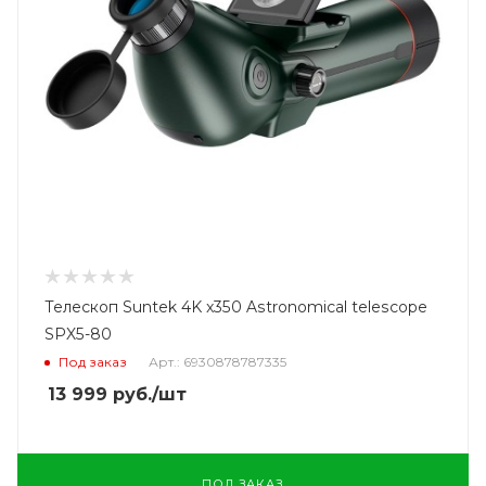
Телескоп Suntek 4K x350 Astronomical telescope
SPX5-80
Под заказ
Арт.: 6930878787335
13 999
руб.
/шт
ПОД ЗАКАЗ