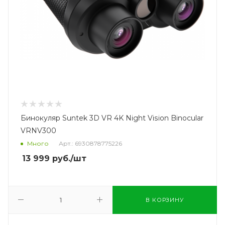
Бинокуляр Suntek 3D VR 4K Night Vision Binocular
VRNV300
Много
Арт.: 6930878775226
13 999
руб.
/шт
В КОРЗИНУ