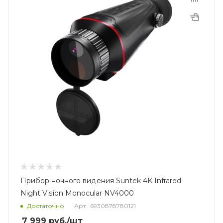
Прибор ночного видения Suntek 4K Infrared
Night Vision Monocular NV4000
Достаточно
Арт.: 6930878780121
7 999
руб.
/шт