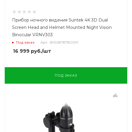
Прибор ночного видения Suntek 4K 3D Dual
Screen Head and Helmet Mounted Night Vision
Binocular VRNV303
Под заказ
Арт.: 6930878780091
16 999
руб.
/шт
ПОД ЗАКАЗ