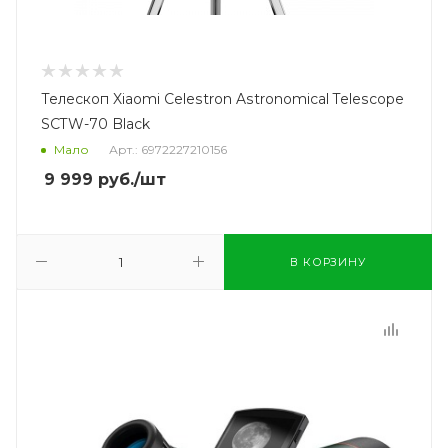
Телескоп Xiaomi Celestron Astronomical Telescope
SCTW-70 Black
Мало
Арт.: 6972227210156
9 999
руб.
/шт
В КОРЗИНУ