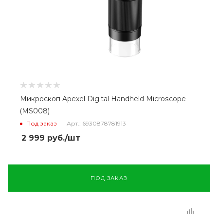
Микроскоп Apexel Digital Handheld Microscope
(MS008)
Под заказ
Арт.: 6930878781913
2 999
руб.
/шт
ПОД ЗАКАЗ