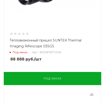
Тепловизионный прицел SUNTEK Thermal
Imaging Riflescope 03SGS
Под заказ
Арт.: 6930878772126
88 888
руб.
/шт
ПОД ЗАКАЗ