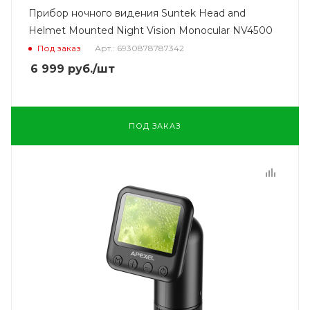
Прибор ночного видения Suntek Head and
Helmet Mounted Night Vision Monocular NV4500
Под заказ
Арт.: 6930878787342
6 999
руб.
/шт
ПОД ЗАКАЗ