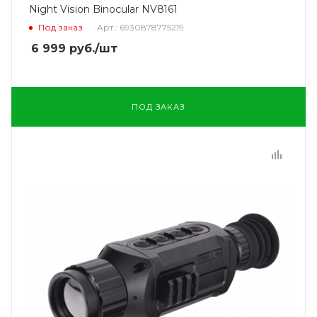
Night Vision Binocular NV8161
Под заказ
Арт.: 6930878775219
6 999
руб.
/шт
ПОД ЗАКАЗ