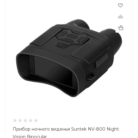
Прибор ночного виденья Suntek NV-800 Night
Vision Binocular