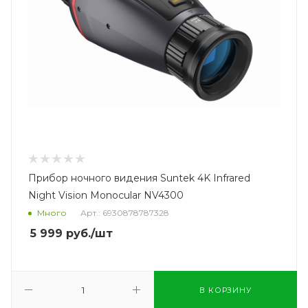
Прибор ночного видения Suntek 4K Infrared
Night Vision Monocular NV4300
Много
Арт.: 6930878787328
5 999
руб.
/шт
В КОРЗИНУ