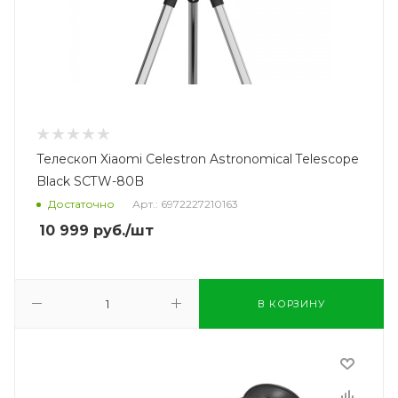
Телескоп Xiaomi Celestron Astronomical Telescope
Black SCTW-80B
Достаточно
Арт.: 6972227210163
10 999
руб.
/шт
В КОРЗИНУ