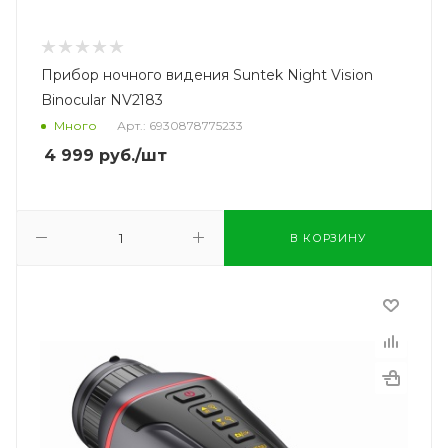
Прибор ночного видения Suntek Night Vision
Binocular NV2183
Много
Арт.: 6930878775233
4 999
руб.
/шт
В КОРЗИНУ