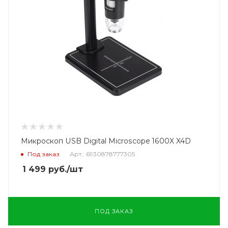
Микроскоп USB Digital Microscope 1600X X4D
Под заказ
Арт.: 6930878777305
1 499
руб.
/шт
ПОД ЗАКАЗ