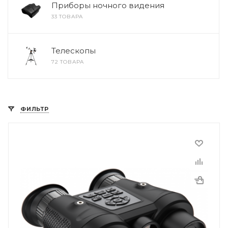
Приборы ночного видения
33 ТОВАРА
Телескопы
72 ТОВАРА
ФИЛЬТР