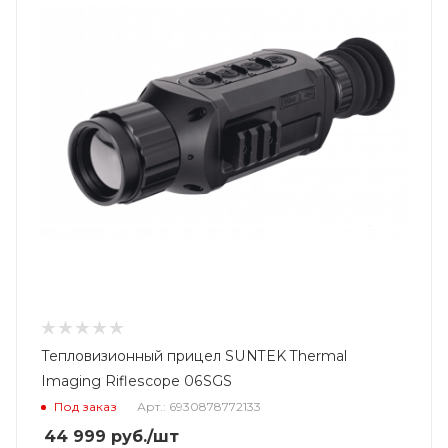
Тепловизионный прицел SUNTEK Thermal
Imaging Riflescope 06SGS
Под заказ
Арт.: 6930878772133
44 999
руб.
/шт