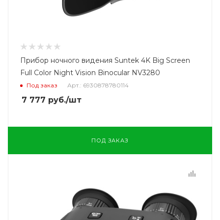
Прибор ночного видения Suntek 4K Big Screen
Full Color Night Vision Binocular NV3280
Под заказ
Арт.: 6930878780114
7 777
руб.
/шт
ПОД ЗАКАЗ