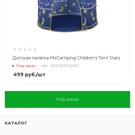
Детская палатка MirCamping Children's Tent Stars
Под заказ
Арт.: 6930878762653
499
руб.
/шт
ПОД ЗАКАЗ
КАТАЛОГ