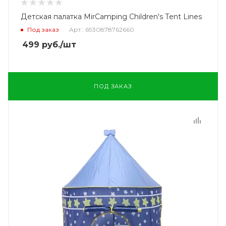
Детская палатка MirCamping Children's Tent Lines
Под заказ
Арт.: 6930878762660
499
руб.
/шт
ПОД ЗАКАЗ