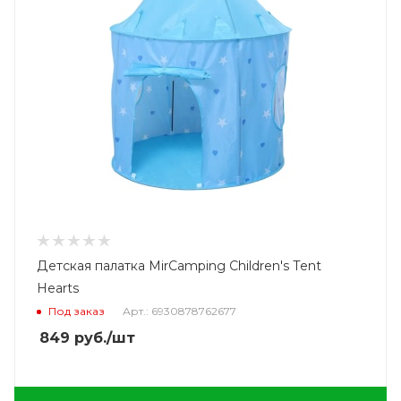
Детская палатка MirCamping Children's Tent
Hearts
Под заказ
Арт.: 6930878762677
849
руб.
/шт