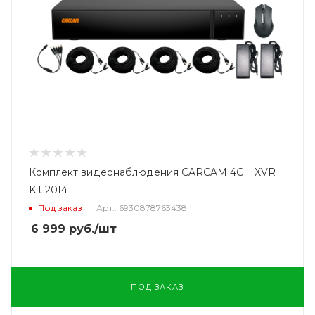
Комплект видеонаблюдения CARCAM 4CH XVR
Kit 2014
Под заказ
Арт.: 6930878763438
6 999
руб.
/шт
ПОД ЗАКАЗ