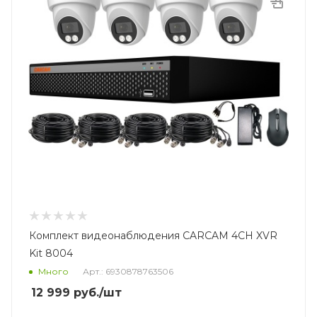
Комплект видеонаблюдения CARCAM 4CH XVR
Kit 8004
Много
Арт.: 6930878763506
12 999
руб.
/шт