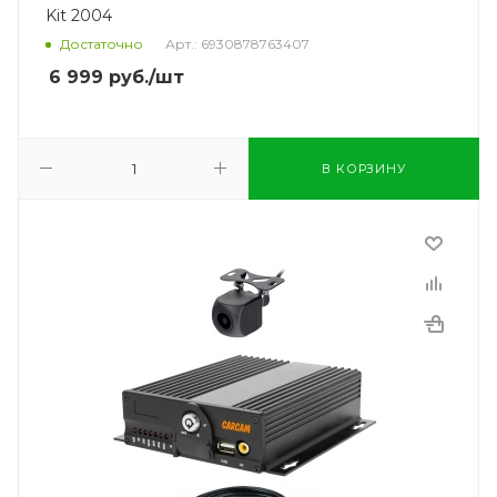
Kit 2004
Достаточно
Арт.: 6930878763407
6 999
руб.
/шт
В КОРЗИНУ