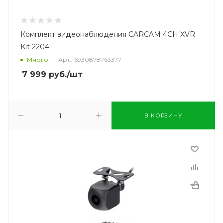
Комплект видеонаблюдения CARCAM 4CH XVR
Kit 2204
Много
Арт.: 6930878763377
7 999
руб.
/шт
В КОРЗИНУ