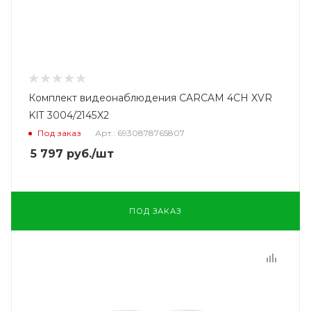
Комплект видеонаблюдения CARCAM 4CH XVR
KIT 3004/2145X2
Под заказ
Арт.: 6930878765807
5 797
руб.
/шт
ПОД ЗАКАЗ