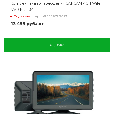
Комплект видеонаблюдения CARCAM 4CH WiFi
NVR Kit 2134
Под заказ
Арт.: 6930878769393
13 499
руб.
/шт
ПОД ЗАКАЗ