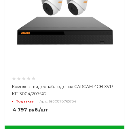
Комплект видеонаблюдения CARCAM 4CH XVR
KIT 3004/2075X2
Под заказ
Арт.: 6930878765784
4 797
руб.
/шт