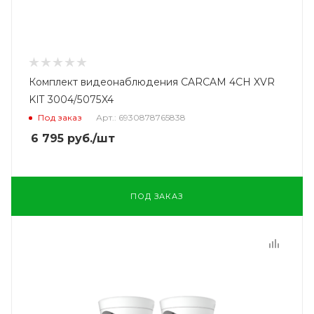
Комплект видеонаблюдения CARCAM 4CH XVR
KIT 3004/5075X4
Под заказ
Арт.: 6930878765838
6 795
руб.
/шт
ПОД ЗАКАЗ