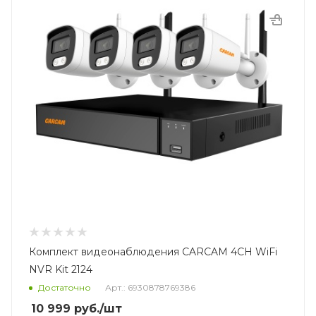
Комплект видеонаблюдения CARCAM 4CH WiFi
NVR Kit 2124
Достаточно
Арт.: 6930878769386
10 999
руб.
/шт