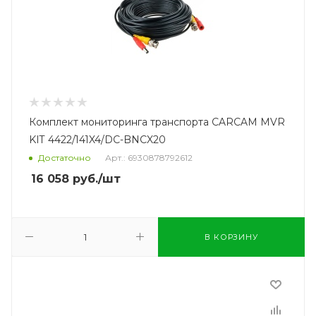
Комплект мониторинга транспорта CARCAM MVR
KIT 4422/141X4/DC-BNCX20
Достаточно
Арт.: 6930878792612
16 058
руб.
/шт
В КОРЗИНУ