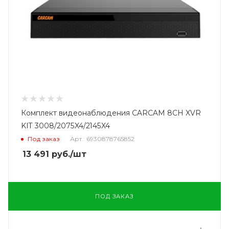
Комплект видеонаблюдения CARCAM 8CH XVR
KIT 3008/2075X4/2145X4
Под заказ
Арт.: 6930878765852
13 491
руб.
/шт
ПОД ЗАКАЗ