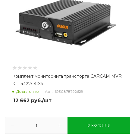
Комплект мониторинга транспорта CARCAM MVR
KIT 4422/141X4
Достаточно
Арт.: 6930878792629
12 662
руб.
/шт
В КОРЗИНУ