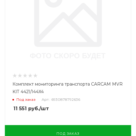
Комплект мониторинга транспорта CARCAM MVR
KIT 4421/144X4
Под заказ
Арт.: 6930878792636
11 551
руб.
/шт
ПОД ЗАКАЗ