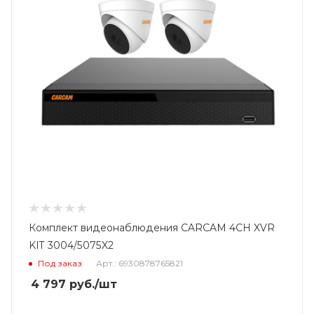
Комплект видеонаблюдения CARCAM 4CH XVR
KIT 3004/5075X2
Под заказ
Арт.: 6930878765821
4 797
руб.
/шт