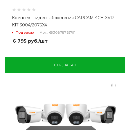
Комплект видеонаблюдения CARCAM 4CH XVR
KIT 3004/2075X4
Под заказ
Арт.: 6930878765791
6 795
руб.
/шт
ПОД ЗАКАЗ