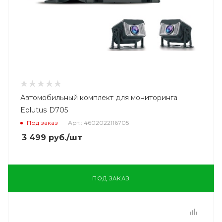
Автомобильный комплект для мониторинга
Eplutus D705
Под заказ
Арт.: 4602022116705
3 499
руб.
/шт
ПОД ЗАКАЗ