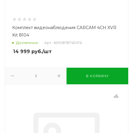
Комплект видеонаблюдения CARCAM 4CH XVR
Kit 8104
Достаточно
Арт.: 6930878763476
14 999
руб.
/шт
В КОРЗИНУ