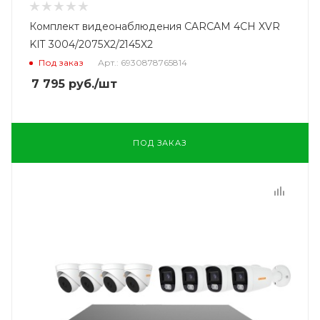
Комплект видеонаблюдения CARCAM 4CH XVR
KIT 3004/2075X2/2145X2
Под заказ
Арт.: 6930878765814
7 795
руб.
/шт
ПОД ЗАКАЗ