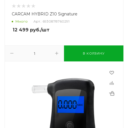
CARCAM HYBRID Z10 Signature
Много
Арт.: 6930878760291
12 499
руб.
/шт
В КОРЗИНУ