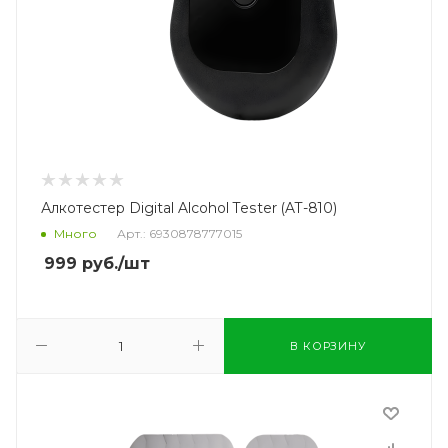
Алкотестер Digital Alcohol Tester (AT-810)
Много
Арт.: 6930878777015
999
руб.
/шт
В КОРЗИНУ