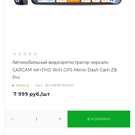
Автомобильный видеорегистратор-зеркало
CARCAM 4K+FHD WiFi GPS Mirror Dash Cam Z8
Pro
Много
Арт.: 6930878783610
7 999
руб.
/шт
В КОРЗИНУ