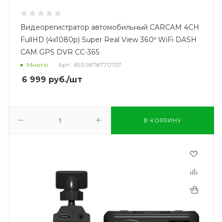
Видеорегистратор автомобильный CARCAM 4CH
FullHD (4x1080p) Super Real View 360º WiFi DASH
CAM GPS DVR CC-365
Много
Арт.: 6930878770757
6 999
руб.
/шт
В КОРЗИНУ