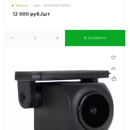
Много
Арт.: 6930878736982
12 000
руб.
/шт
В КОРЗИНУ