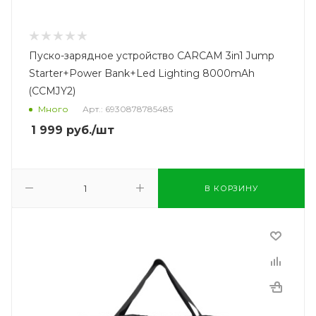
Пуско-зарядное устройство CARCAM 3in1 Jump
Starter+Power Bank+Led Lighting 8000mAh
(CCMJY2)
Много
Арт.: 6930878785485
1 999
руб.
/шт
В КОРЗИНУ