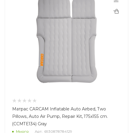
Матрас CARCAM Inflatable Auto Airbed, Two
Pillows, Auto Air Pump, Repair Kit, 175x155 cm.
(CCMTE134) Gray
Много
Арт.: 6930878784129