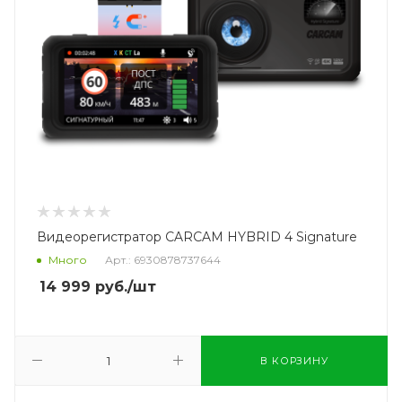
Видеорегистратор CARCAM HYBRID 4 Signature
Много
Арт.: 6930878737644
14 999
руб.
/шт
В КОРЗИНУ