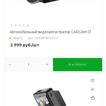
Автомобильный видеорегистратор CARCAM C1
Много
Арт.: 6930878742723
2 999
руб.
/шт
В КОРЗИНУ