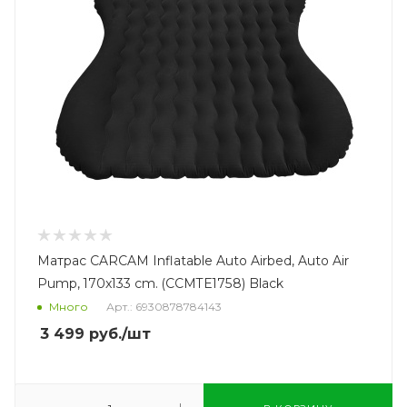
Матрас CARCAM Inflatable Auto Airbed, Auto Air
Pump, 170x133 cm. (CCMTE1758) Black
Много
Арт.: 6930878784143
3 499
руб.
/шт