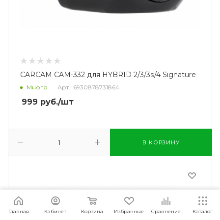
CARCAM CAM-332 для HYBRID 2/3/3s/4 Signature
Много
Арт.: 6930878731864
999
руб.
/шт
В КОРЗИНУ
Главная
Кабинет
Корзина
Избранные
Сравнение
Каталог