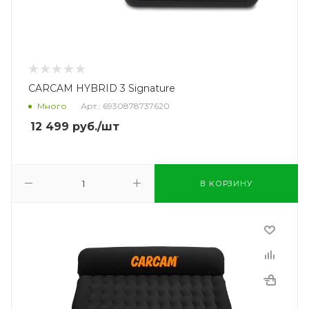
CARCAM HYBRID 3 Signature
Много
Арт.: 6930878737620
12 499
руб.
/шт
В КОРЗИНУ