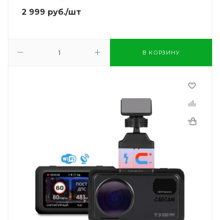
2 999
руб.
/шт
В КОРЗИНУ