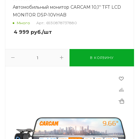
Автомобильный монитор CARCAM 10,1'' TFT LCD
MONITOR DSP-10VHAB
Много
Арт.: 6930878737880
4 999
руб.
/шт
В КОРЗИНУ