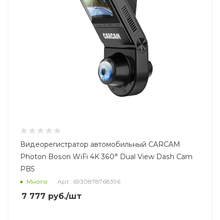
Видеорегистратор автомобильный CARCAM
Photon Boson WiFi 4K 360° Dual View Dash Cam
PB5
Много
Арт.: 6930878768396
7 777
руб.
/шт