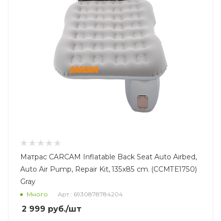
Матрас CARCAM Inflatable Back Seat Auto Airbed,
Auto Air Pump, Repair Kit, 135x85 cm. (CCMTE1750)
Gray
Много
Арт.: 6930878784204
2 999
руб.
/шт