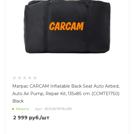
Матрас CARCAM Inflatable Back Seat Auto Airbed,
Auto Air Pump, Repair Kit, 135x85 cm. (CCMTE1750)
Black
Много
Арт.: 6930878784181
2 999
руб.
/шт