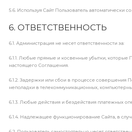
5.6. Используя Сайт Пользователь автоматически 
6. ОТВЕТСТВЕННОСТЬ
6.1. Администрация не несет ответственности за:
6.1.1. Любые прямые и косвенные убытки, которы
настоящего Соглашения.
6.1.2. Задержки или сбои в процессе совершения 
неполадки в телекоммуникационных, компьютерных
6.1.3. Любые действия и бездействия платежных оп
6.1.4. Надлежащее функционирование Сайта, в случ
6.2. Пользователь самостоятельно несет ответстве