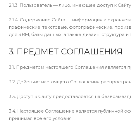
2.1.3. Пользователь — лицо, имеющее доступ к Сай
2.1.4. Содержание Сайта — информация и охраняем
графические, текстовые, фотографические, произ
для ЭВМ, базы данных, а также дизайн, структура и т.
3. ПРЕДМЕТ СОГЛАШЕНИЯ
3.1. Предметом настоящего Соглашения является 
3.2. Действие настоящего Соглашения распростра
3.3. Доступ к Сайту предоставляется на безвозмезд
3.4. Настоящее Соглашение является публичной оф
принимая все его условия.