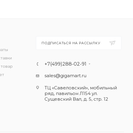
ПОДПИСАТЬСЯ НА РАССЫЛКУ
латы
ставки
+7(499)288-02-91
 товар
ет
sales@gigamart.ru
ТЦ «Савеловский», мобильный
ряд, павильон Л154 ул.
Сущевский Вал, д. 5, стр. 12