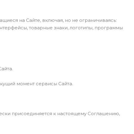
щиеся на Сайте, включая, но не ограничиваясь:
интерфейсы, товарные знаки, логотипы, программы
айта.
екущий момент сервисы Сайта.
ически присоединяется к настоящему Соглашению,