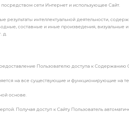
ту посредством сети Интернет и использующее Сайт.
ые результаты интеллектуальной деятельности, содержа
водные, составные и иные произведения, визуальные 
 д.
предоставление Пользователю доступа к Содержанию С
няется на все существующие и функционирующие на т
ной основе.
ертой. Получая доступ к Сайту Пользователь автомат