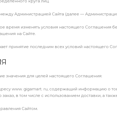
пределенного круга лиц.
между Администрацией Сайта (далее — Администрация)
юбое время изменять условия настоящего Соглашения 
ашения на Сайте.
ачает принятие последним всех условий настоящего С
ИЯ
ие значения для целей настоящего Соглашения:
адресу www. gigamart. ru, содержащий информацию о 
 заказ, в том числе с использованием доставки, а такж
правления Сайтом.