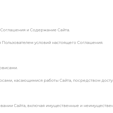
о Соглашения и Содержание Сайта.
ния Пользователем условий настоящего Соглашения.
ервисами.
осами, касающимися работы Сайта, посредством досту
зовании Сайта, включая имущественные и неимуществе