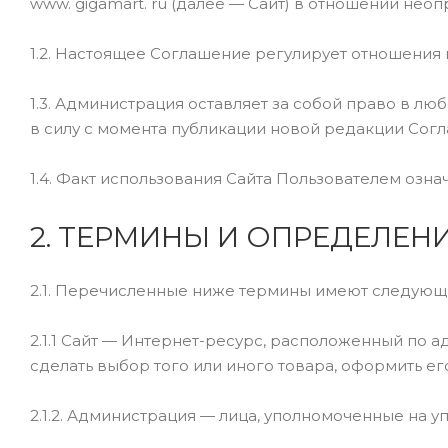
www. gigamart. ru (далее — Сайт) в отношении нео
1.2. Настоящее Соглашение регулирует отношения 
1.3. Администрация оставляет за собой право в л
в силу с момента публикации новой редакции Согл
1.4. Факт использования Сайта Пользователем озн
2. ТЕРМИНЫ И ОПРЕДЕЛЕН
2.1. Перечисленные ниже термины имеют следующ
2.1.1 Сайт — Интернет-ресурс, расположенный по 
сделать выбор того или иного товара, оформить его
2.1.2. Администрация — лица, уполномоченные на у