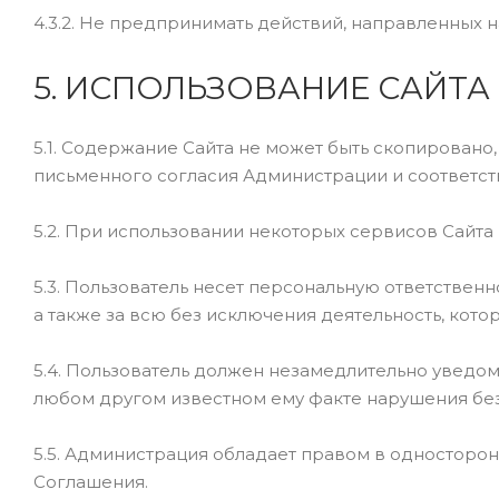
4.3.2. Не предпринимать действий, направленных 
5. ИСПОЛЬЗОВАНИЕ САЙТА
5.1. Содержание Сайта не может быть скопирован
письменного согласия Администрации и соответс
5.2. При использовании некоторых сервисов Сайта
5.3. Пользователь несет персональную ответствен
а также за всю без исключения деятельность, кото
5.4. Пользователь должен незамедлительно уведо
любом другом известном ему факте нарушения без
5.5. Администрация обладает правом в односторон
Соглашения.