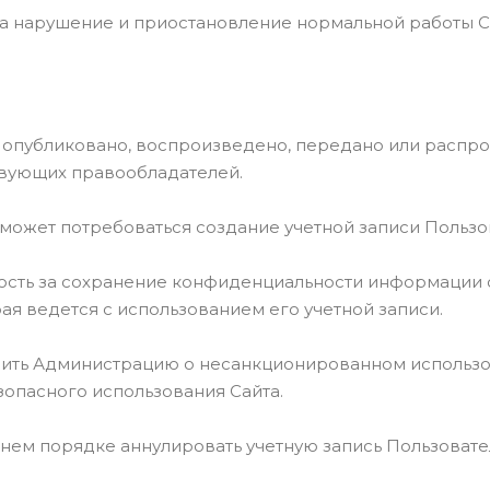
на нарушение и приостановление нормальной работы С
о, опубликовано, воспроизведено, передано или расп
твующих правообладателей.
 может потребоваться создание учетной записи Пользо
ность за сохранение конфиденциальности информации с
рая ведется с использованием его учетной записи.
мить Администрацию о несанкционированном использо
опасного использования Сайта.
нем порядке аннулировать учетную запись Пользовате