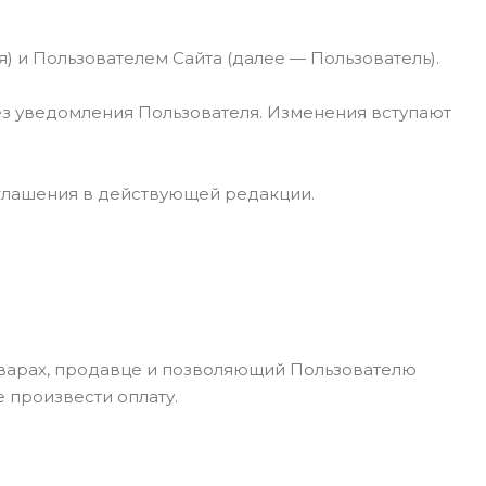
 и Пользователем Сайта (далее — Пользователь).
без уведомления Пользователя. Изменения вступают
оглашения в действующей редакции.
товарах, продавце и позволяющий Пользователю
е произвести оплату.