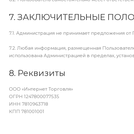
7. ЗАКЛЮЧИТЕЛЬНЫЕ ПОЛ
7.1. Администрация не принимает предложения от
7.2. Любая информация, размещенная Пользователе
использована Администрацией в пределах, устан
8. Реквизиты
ООО «Интернет Торговля»
ОГРН 1247800077535
ИНН 7810963718
КПП 781001001