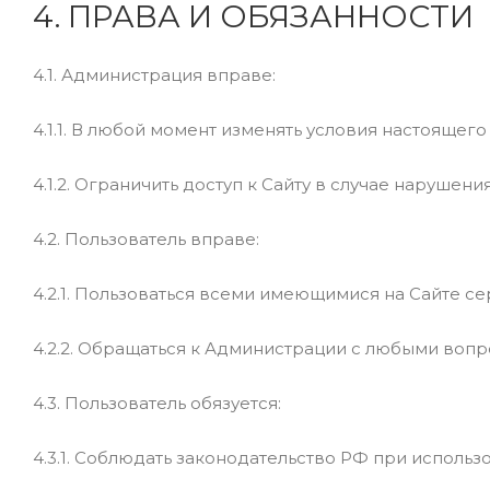
4. ПРАВА И ОБЯЗАННОСТИ
4.1. Администрация вправе:
4.1.1. В любой момент изменять условия настоящег
4.1.2. Ограничить доступ к Сайту в случае наруше
4.2. Пользователь вправе:
4.2.1. Пользоваться всеми имеющимися на Сайте с
4.2.2. Обращаться к Администрации с любыми вопр
4.3. Пользователь обязуется:
4.3.1. Соблюдать законодательство РФ при исполь