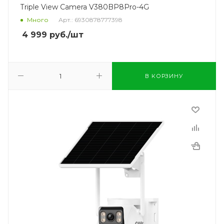
Triple View Camera V380BP8Pro-4G
Много
Арт.: 6930878777398
4 999
руб.
/шт
В КОРЗИНУ