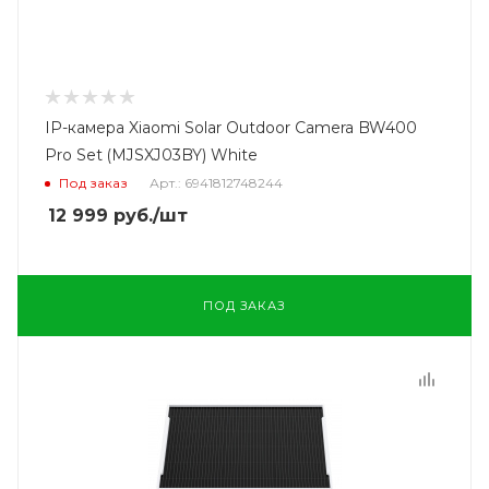
IP-камера Xiaomi Solar Outdoor Camera BW400
Pro Set (MJSXJ03BY) White
Под заказ
Арт.: 6941812748244
12 999
руб.
/шт
ПОД ЗАКАЗ