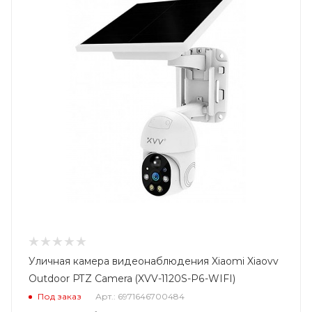
Уличная камера видеонаблюдения Xiaomi Xiaovv
Outdoor PTZ Camera (XVV-1120S-P6-WIFI)
Под заказ
Арт.: 6971646700484