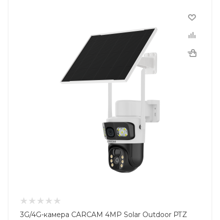
3G/4G-камера CARCAM 4MP Solar Outdoor PTZ