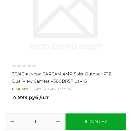
3G/4G-камера CARCAM 4MP Solar Outdoor PTZ
Dual View Camera V380BP5Plus-4G
Много
Арт.: 6930878777374
4 999
руб.
/шт
В КОРЗИНУ