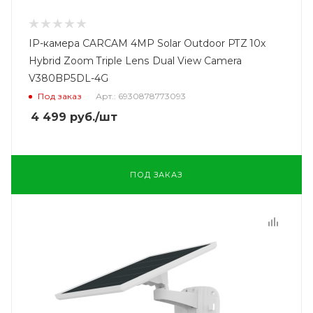
IP-камера CARCAM 4MP Solar Outdoor PTZ 10x
Hybrid Zoom Triple Lens Dual View Camera
V380BP5DL-4G
Под заказ
Арт.: 6930878773093
4 499
руб.
/шт
ПОД ЗАКАЗ