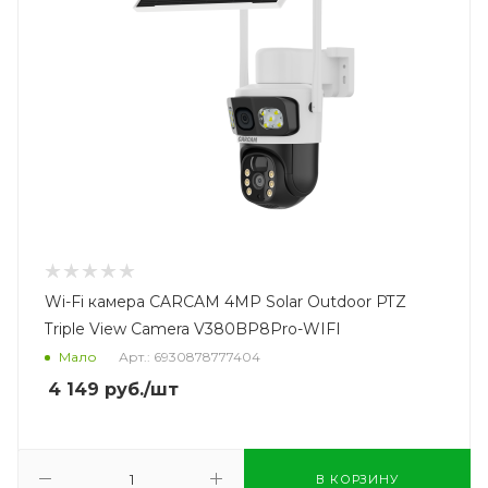
Wi-Fi камера CARCAM 4MP Solar Outdoor PTZ
Triple View Camera V380BP8Pro-WIFI
Мало
Арт.: 6930878777404
4 149
руб.
/шт
В КОРЗИНУ