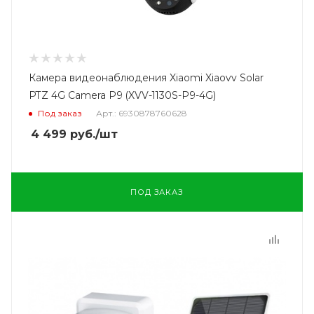
Камера видеонаблюдения Xiaomi Xiaovv Solar
PTZ 4G Camera P9 (XVV-1130S-P9-4G)
Под заказ
Арт.: 6930878760628
4 499
руб.
/шт
ПОД ЗАКАЗ