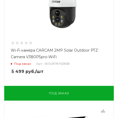
Wi-Fi камера CARCAM 2MP Solar Outdoor PTZ
Camera V380P5pro-WiFi
Под заказ
Арт.: 6930878763858
5 499
руб.
/шт
ПОД ЗАКАЗ