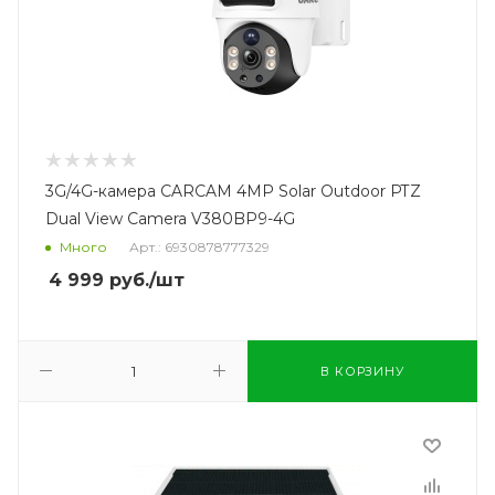
3G/4G-камера CARCAM 4MP Solar Outdoor PTZ
Dual View Camera V380BP9-4G
Много
Арт.: 6930878777329
4 999
руб.
/шт
В КОРЗИНУ