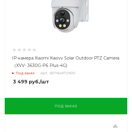
IP-камера Xiaomi Xiaovv Solar Outdoor PTZ Camera
（XVV- 3630G-P6 Plus-4G)
Под заказ
Арт.: 6971646701610
3 499
руб.
/шт
ПОД ЗАКАЗ