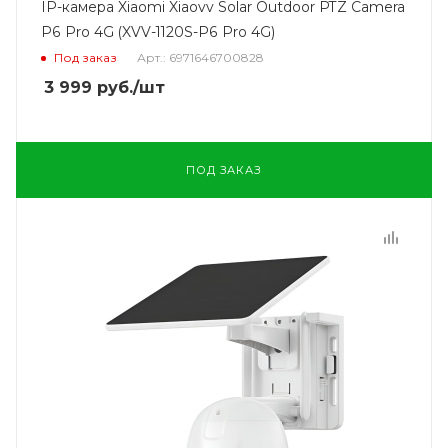
IP-камера Xiaomi Xiaovv Solar Outdoor PTZ Camera
P6 Pro 4G (XVV-1120S-P6 Pro 4G)
Под заказ
Арт.: 6971646700828
3 999
руб.
/шт
ПОД ЗАКАЗ