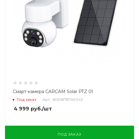
Смарт-камера CARCAM Solar PTZ 01
Под заказ
Арт.: 6930878749043
4 999
руб.
/шт
ПОД ЗАКАЗ