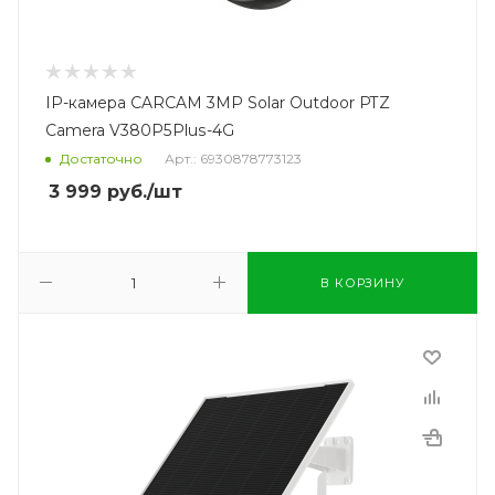
IP-камера CARCAM 3MP Solar Outdoor PTZ
Camera V380P5Plus-4G
Достаточно
Арт.: 6930878773123
3 999
руб.
/шт
В КОРЗИНУ