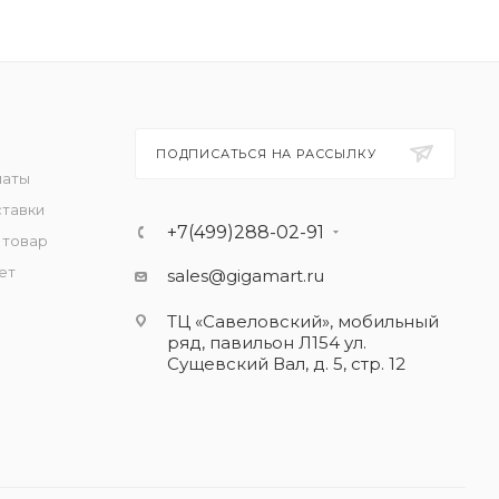
ПОДПИСАТЬСЯ НА РАССЫЛКУ
латы
ставки
+7(499)288-02-91
 товар
ет
sales@gigamart.ru
ТЦ «Савеловский», мобильный
ряд, павильон Л154 ул.
Сущевский Вал, д. 5, стр. 12