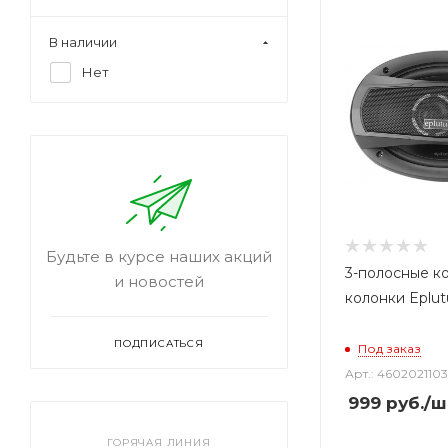
В наличии
Нет
Будьте в курсе наших акций
3-полосные к
и новостей
колонки Eplu
ПОДПИСАТЬСЯ
Под заказ
Арт.: 460202110
999
руб.
/ш
ГОРЯЧАЯ ЛИНИЯ