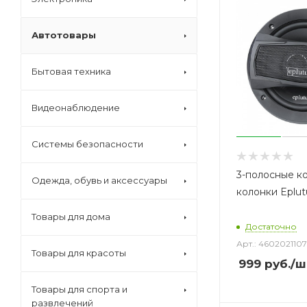
Автотовары
Бытовая техника
Видеонаблюдение
Системы безопасности
3-полосные к
Одежда, обувь и аксессуары
колонки Eplut
Товары для дома
Достаточно
Арт.: 460202110
Товары для красоты
999
руб.
/ш
Товары для спорта и
развлечений