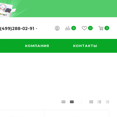
0
0
0
(499)288-02-91
А
КОМПАНИЯ
КОНТАКТЫ