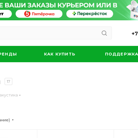
+7
РЕНДЫ
КАК КУПИТЬ
ПОДДЕРЖК
а
17
акустика
ание)