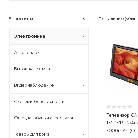
По наличию (убыв
КАТАЛОГ
Электроника
Автотовары
Бытовая техника
Видеонаблюдение
Системы безопасности
Телевизор CA
Одежда, обувь и аксессуары
TV DVB-T2/An
3000mAh (СС
Товары для дома