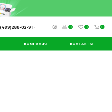
0
0
0
(499)288-02-91
А
КОМПАНИЯ
КОНТАКТЫ