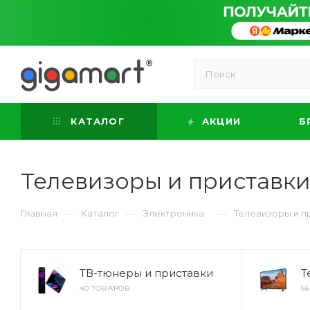
КАТАЛОГ
АКЦИИ
Б
Телевизоры и приставк
—
—
—
Главная
Каталог
Электроника
Телевизоры и п
ТВ-тюнеры и приставки
Т
40 ТОВАРОВ
5