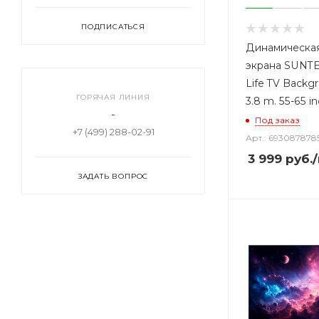
ПОДПИСАТЬСЯ
Динамическая
экрана SUNTE
Life TV Backg
ГОРЯЧАЯ ЛИНИЯ
3.8 m. 55-65 i
-
Под заказ
+7 (499) 288-02-91
Арт.: 693087878
3 999
руб.
ЗАДАТЬ ВОПРОС