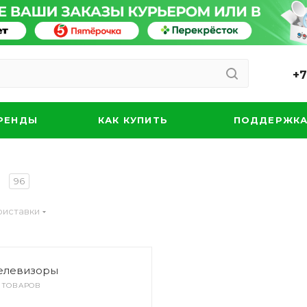
+7
РЕНДЫ
КАК КУПИТЬ
ПОДДЕРЖК
и
96
риставки
елевизоры
6 ТОВАРОВ