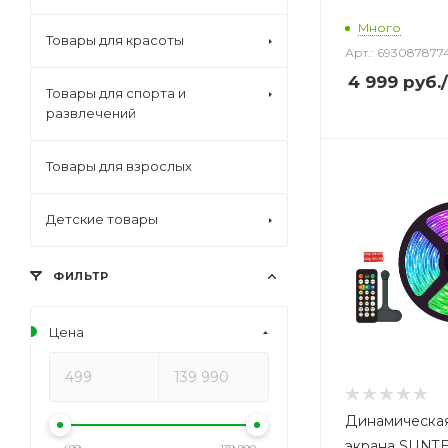
Много
Товары для красоты
Арт.: 693087877
4 999
руб.
Товары для спорта и
развлечений
Товары для взрослых
Детские товары
ФИЛЬТР
Цена
Динамическая
экрана SUNTE