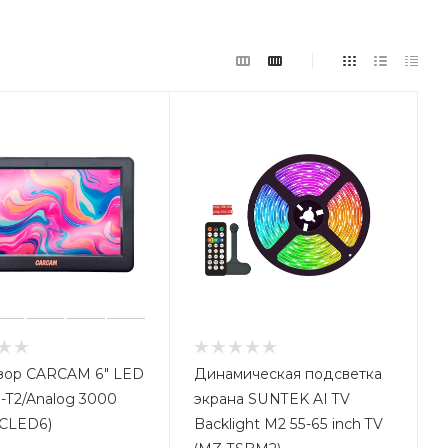
зор CARCAM 6" LED
Динамическая подсветка
-T2/Analog 3000
экрана SUNTEK AI TV
CLED6)
Backlight M2 55-65 inch TV