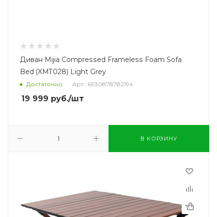
Диван Mijia Compressed Frameless Foam Sofa
Bed (XMT028) Light Grey
Достаточно
Арт.: 6930878782194
19 999
руб.
/шт
В КОРЗИНУ