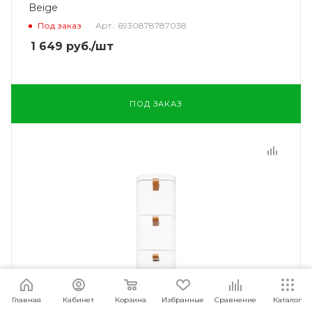
Beige
Под заказ
Арт.: 6930878787038
1 649
руб.
/шт
ПОД ЗАКАЗ
Главная
Кабинет
Корзина
Избранные
Сравнение
Каталог