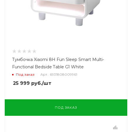
Тумбочка Xiaomi 8H Fun Sleep Smart Multi-
Functional Bedside Table G1 White
Под заказ
Арт.: 6931808009961
25 999
руб.
/шт
ПОД ЗАКАЗ