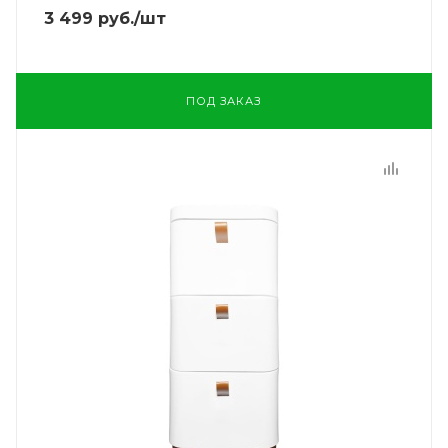
3 499
руб.
/шт
ПОД ЗАКАЗ