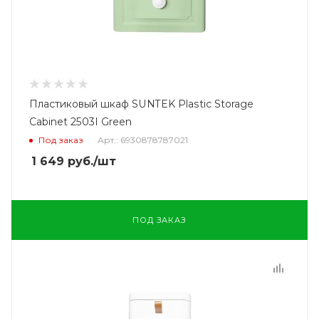
Пластиковый шкаф SUNTEK Plastic Storage
Cabinet 2503I Green
Под заказ
Арт.: 6930878787021
1 649
руб.
/шт
ПОД ЗАКАЗ