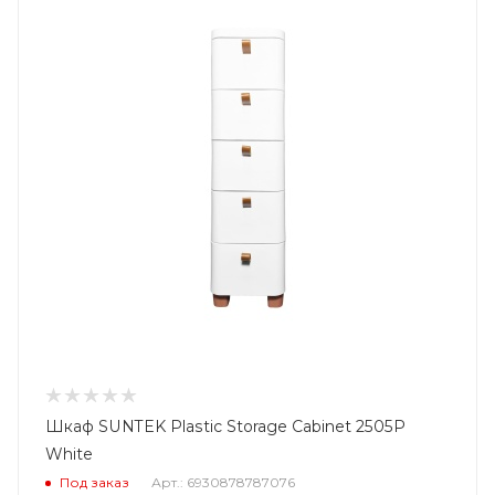
Шкаф SUNTEK Plastic Storage Cabinet 2505P
White
Под заказ
Арт.: 6930878787076