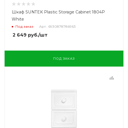
Шкаф SUNTEK Plastic Storage Cabinet 1804P
White
Под заказ
Арт.: 6930878786963
2 649
руб.
/шт
ПОД ЗАКАЗ