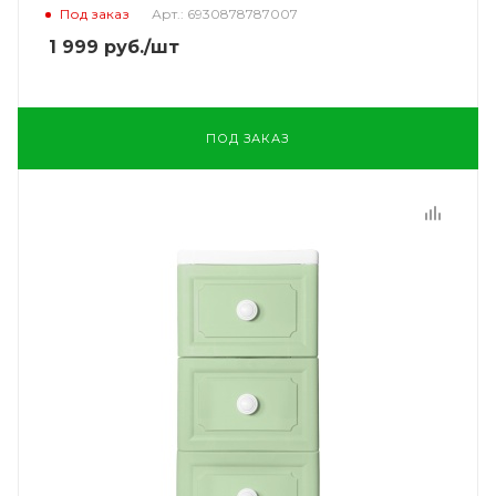
Под заказ
Арт.: 6930878787007
1 999
руб.
/шт
ПОД ЗАКАЗ