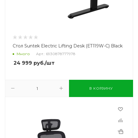
Стол Suntek Electric Lifting Desk (ET119W-C) Black
Много
Арт.: 6930878777978
24 999
руб.
/шт
В КОРЗИНУ