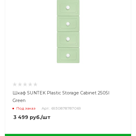
Шкаф SUNTEK Plastic Storage Cabinet 2505I
Green
Под заказ
Арт.: 6930878787069
3 499
руб.
/шт