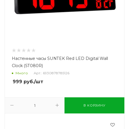
Настенные часы SUNTEK Red LED Digital Wall
Clock (ST080R)
Много
Арт.: 6930878785126
999
руб.
/шт
В КОРЗИНУ