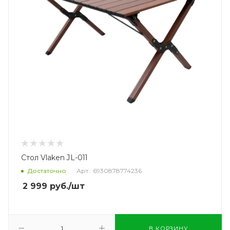
Стол Vlaken JL-011
Достаточно
Арт.: 6930878774236
2 999
руб.
/шт
В КОРЗИНУ