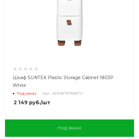
Шкаф SUNTEK Plastic Storage Cabinet 1803P
White
Под заказ
Арт.: 6930878786970
2 149
руб.
/шт
ПОД ЗАКАЗ