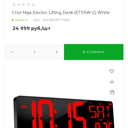
Стол Mijia Electric Lifting Desk (ET119W-C) White
Много
Арт.: 6930878777985
24 999
руб.
/шт
В КОРЗИНУ