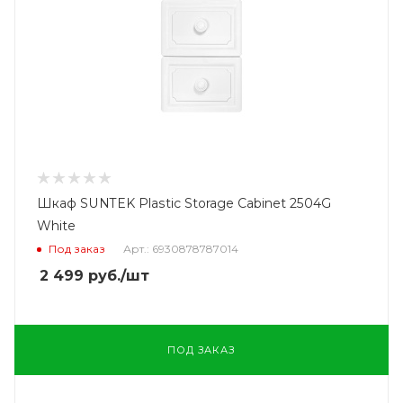
Шкаф SUNTEK Plastic Storage Cabinet 2504G
White
Под заказ
Арт.: 6930878787014
2 499
руб.
/шт
ПОД ЗАКАЗ