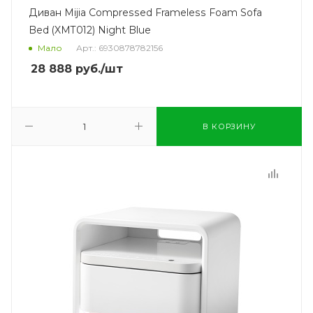
Диван Mijia Compressed Frameless Foam Sofa
Bed (XMT012) Night Blue
Мало
Арт.: 6930878782156
28 888
руб.
/шт
В КОРЗИНУ