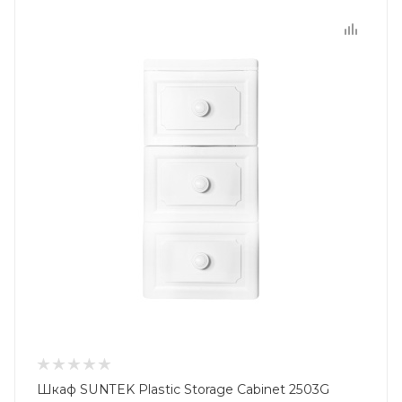
Шкаф SUNTEK Plastic Storage Cabinet 2503G