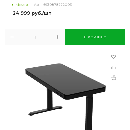
Много
Арт.: 6930878772003
24 999
руб.
/шт
В КОРЗИНУ