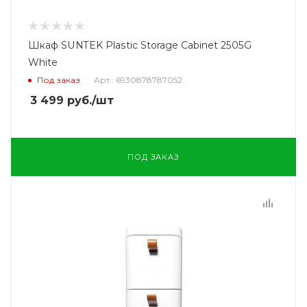
Шкаф SUNTEK Plastic Storage Cabinet 2505G
White
Под заказ
Арт.: 6930878787052
3 499
руб.
/шт
ПОД ЗАКАЗ