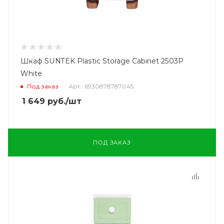
Шкаф SUNTEK Plastic Storage Cabinet 2503P
White
Под заказ
Арт.: 6930878787045
1 649
руб.
/шт
ПОД ЗАКАЗ