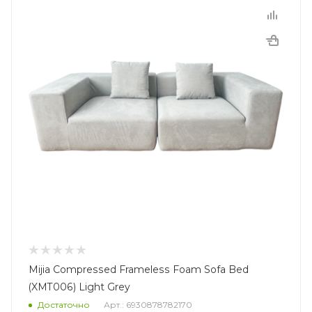
Mijia Compressed Frameless Foam Sofa Bed
(XMT006) Light Grey
Достаточно
Арт.: 6930878782170