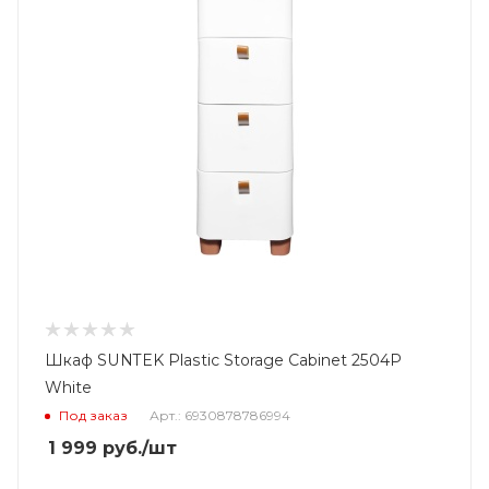
Шкаф SUNTEK Plastic Storage Cabinet 2504P
White
Под заказ
Арт.: 6930878786994
1 999
руб.
/шт