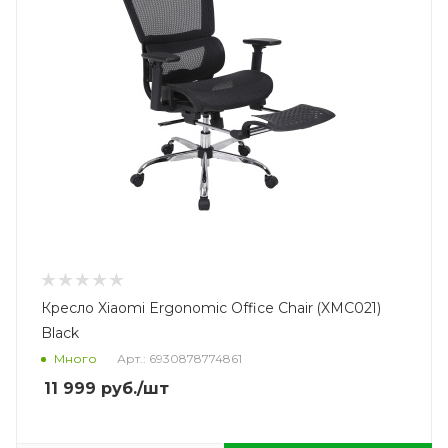
Кресло Xiaomi Ergonomic Office Chair (XMC021)
Black
Много
Арт.: 6930878774861
11 999
руб.
/шт