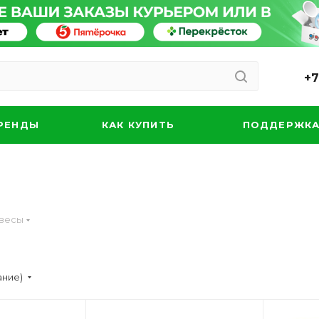
+7
РЕНДЫ
КАК КУПИТЬ
ПОДДЕРЖК
весы
ание)