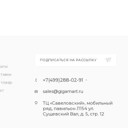
ПОДПИСАТЬСЯ НА РАССЫЛКУ
латы
ставки
+7(499)288-02-91
 товар
ет
sales@gigamart.ru
ТЦ «Савеловский», мобильный
ряд, павильон Л154 ул.
Сущевский Вал, д. 5, стр. 12