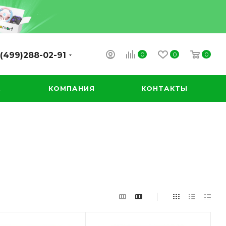
0
0
0
(499)288-02-91
А
КОМПАНИЯ
КОНТАКТЫ