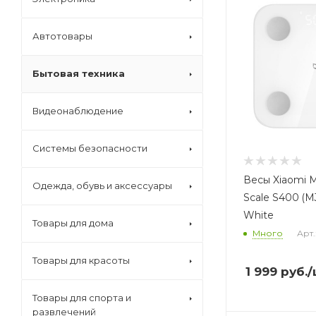
Автотовары
Бытовая техника
Видеонаблюдение
Системы безопасности
Весы Xiaomi M
Одежда, обувь и аксессуары
Scale S400 (
White
Товары для дома
Много
Арт.
Товары для красоты
1 999
руб.
/
Товары для спорта и
развлечений