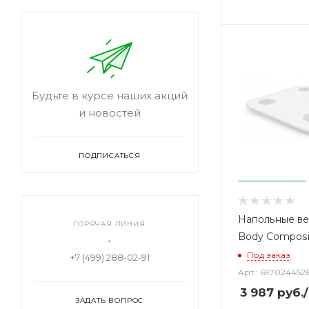
Будьте в курсе наших акций
и новостей
ПОДПИСАТЬСЯ
Напольные ве
ГОРЯЧАЯ ЛИНИЯ
Body Composit
-
Под заказ
+7 (499) 288-02-91
Арт.: 697024452
3 987
руб.
ЗАДАТЬ ВОПРОС