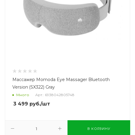
Массажер Momoda Eye Massager Bluetooth
Version (SX322) Gray
Много
Арт.: 6938042805748
3 499
руб.
/шт
В КОРЗИНУ