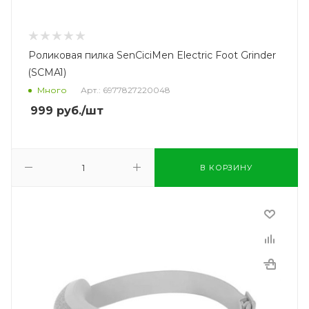
Роликовая пилка SenCiciMen Electric Foot Grinder
(SCMA1)
Много
Арт.: 6977827220048
999
руб.
/шт
В КОРЗИНУ