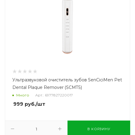
Ультразвуковой очиститель зубов SenCiciMen Pet
Dental Plaque Remover (SCMT5)
Много
Арт.: 6977827220017
999
руб.
/шт
В КОРЗИНУ