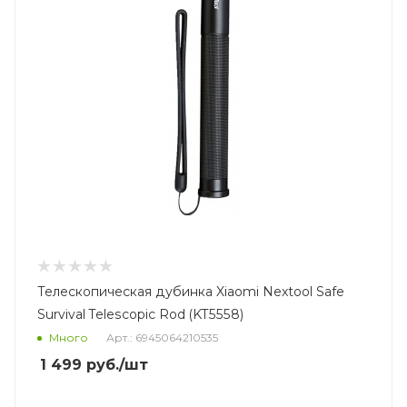
Телескопическая дубинка Xiaomi Nextool Safe
Survival Telescopic Rod (KT5558)
Много
Арт.: 6945064210535
1 499
руб.
/шт