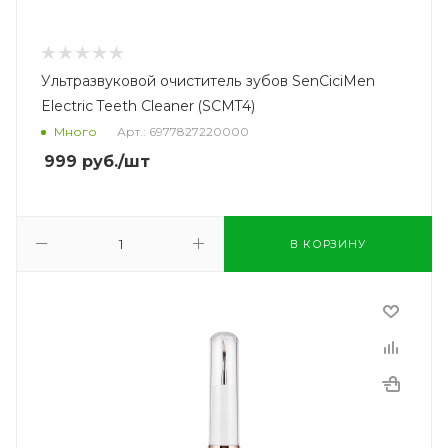
Ультразвуковой очиститель зубов SenCiciMen
Electric Teeth Cleaner (SCMT4)
Много
Арт.: 6977827220000
999
руб.
/шт
В КОРЗИНУ