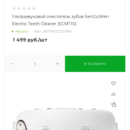
Ультразвуковой очиститель зубов SenCiciMen
Electric Teeth Cleaner (SCMT10)
Много
Арт.: 6977827220086
1 499
руб.
/шт
В КОРЗИНУ