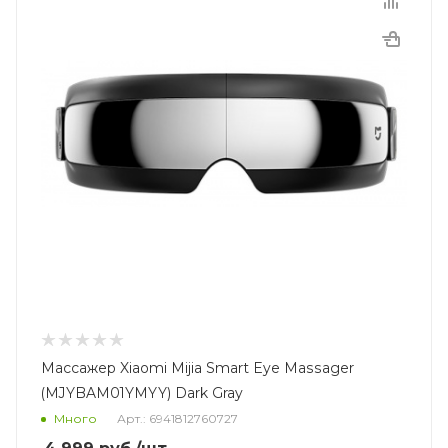
Массажер Xiaomi Mijia Smart Eye Massager
(MJYBAM01YMYY) Dark Gray
Много
Арт.: 6941812760727