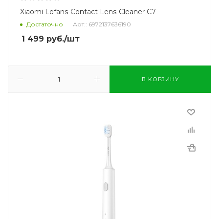
Xiaomi Lofans Contact Lens Cleaner С7
Достаточно
Арт.: 6972137636190
1 499
руб.
/шт
В КОРЗИНУ