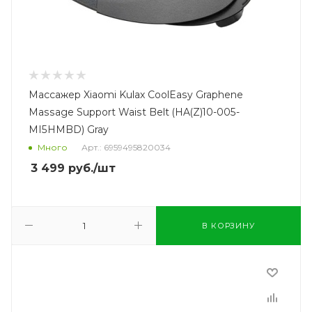
Массажер Xiaomi Kulax CoolEasy Graphene
Massage Support Waist Belt (HA(Z)10-005-
MI5HMBD) Gray
Много
Арт.: 6959495820034
3 499
руб.
/шт
В КОРЗИНУ