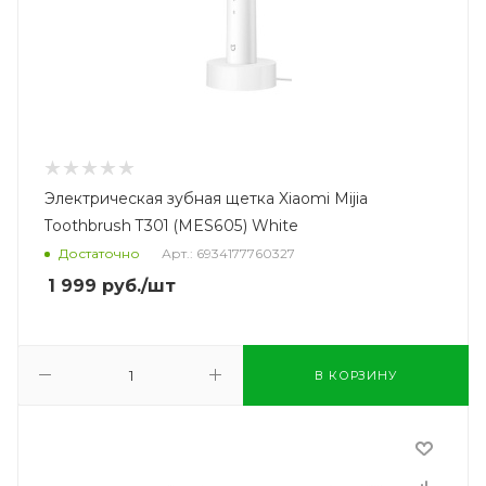
Электрическая зубная щетка Xiaomi Mijia
Toothbrush T301 (MES605) White
Достаточно
Арт.: 6934177760327
1 999
руб.
/шт
В КОРЗИНУ