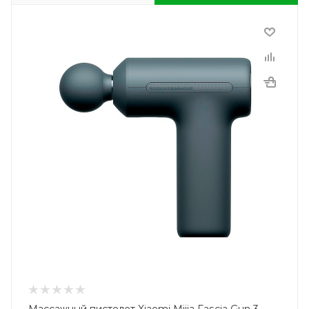
Массажный пистолет Xiaomi Mijia Fascia Gun 3