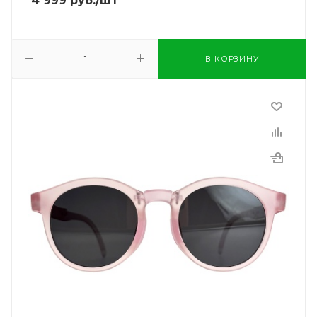
4 999
руб.
/шт
В КОРЗИНУ