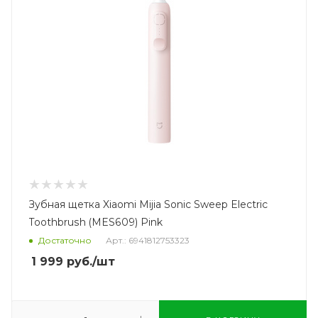
Зубная щетка Xiaomi Mijia Sonic Sweep Electric
Toothbrush (MES609) Pink
Достаточно
Арт.: 6941812753323
1 999
руб.
/шт