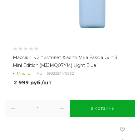
Массажный пистолет Xiaomi Mijia Fascia Gun 3
Mini Edition (MJJMQ07YM) Light Blue
Много
Арт.: 6932554419332
2 999
руб.
/шт
В КОРЗИНУ