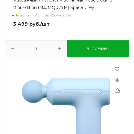
Mini Edition (MJJMQ07YM) Space Grey
Много
Арт.: 6932554419349
3 499
руб.
/шт
В КОРЗИНУ