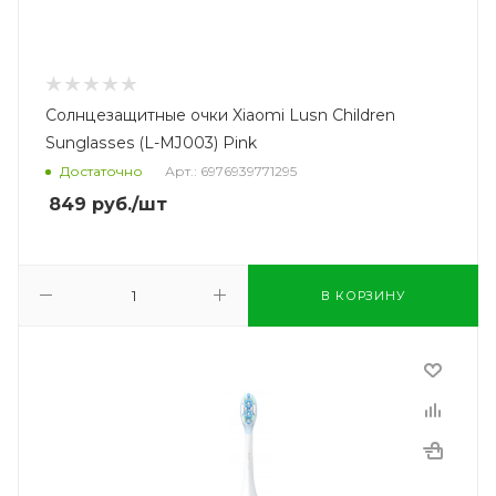
Солнцезащитные очки Xiaomi Lusn Children
Sunglasses (L-MJ003) Pink
Достаточно
Арт.: 6976939771295
849
руб.
/шт
В КОРЗИНУ