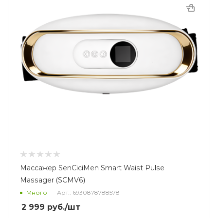
Массажер SenCiciMen Smart Waist Pulse
Massager (SCMV6)
Много
Арт.: 6930878788578
2 999
руб.
/шт