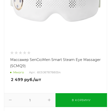
Массажер SenCiciMen Smart Steam Eye Massager
(SCMQ9)
Много
Арт.: 6930878788554
2 499
руб.
/шт
В КОРЗИНУ