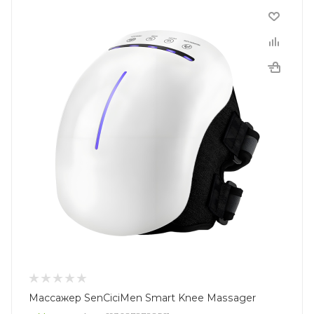
Массажер SenCiciMen Smart Knee Massager