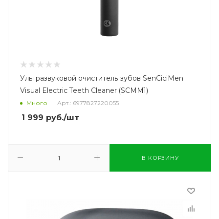
Ультразвуковой очиститель зубов SenCiciMen
Visual Electric Teeth Cleaner (SCMM1)
Много
Арт.: 6977827220055
1 999
руб.
/шт
В КОРЗИНУ