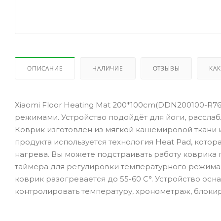
ОПИСАНИЕ
НАЛИЧИЕ
ОТЗЫВЫ
КАК
Xiaomi Floor Heating Mat 200*100cm(DDN200100-R
режимами. Устройство подойдёт для йоги, расслаб
Коврик изготовлен из мягкой кашемировой ткани 
продукта используется технология Heat Pad, кото
нагрева. Вы можете подстраивать работу коврика 
таймера для регулировки температурного режима д
коврик разогревается до 55-60 С°. Устройство о
контролировать температуру, хронометраж, блокир