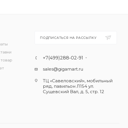
ПОДПИСАТЬСЯ НА РАССЫЛКУ
латы
ставки
+7(499)288-02-91
 товар
ет
sales@gigamart.ru
ТЦ «Савеловский», мобильный
ряд, павильон Л154 ул.
Сущевский Вал, д. 5, стр. 12