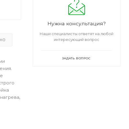
Нужна консультация?
Наши специалисты ответят на любой
интересующий вопрос
ЬНО
ЗАДАТЬ ВОПРОС
ми
ения.
ве
строго
ойка
нагрева,