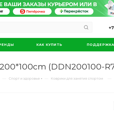
+7
РЕНДЫ
КАК КУПИТЬ
ПОДДЕРЖК
at 200*100cm (DDN200100-R
—
—
—
Спорт и здоровье
Коврики для занятия спортом