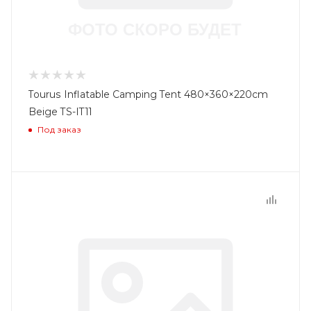
Tourus Inflatable Camping Tent 480×360×220cm
Beige TS-IT11
Под заказ