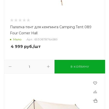
Палатка-тент для кемпинга Camping Tent 089
Four Corner Hall
Мало
Арт.: 6930878764589
4 999
руб.
/шт
В КОРЗИНУ