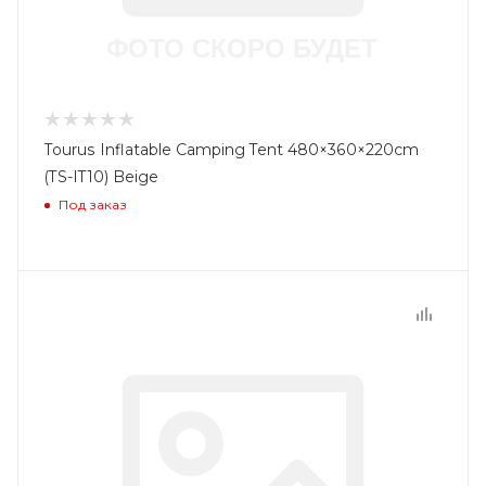
Tourus Inflatable Camping Tent 480×360×220cm
(TS-IT10) Beige
Под заказ