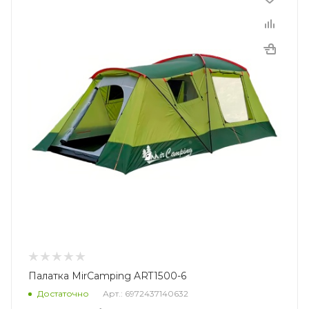
Палатка MirCamping ART1500-6
Достаточно
Арт.: 6972437140632