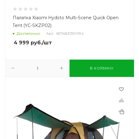
Палатка Xiaomi Hydsto Multi-Scene Quick Open
Tent (YC-SKZP02)
Достаточно
Арт.: 6974831390194
4 999
руб.
/шт
В КОРЗИНУ