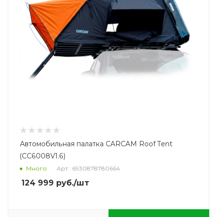
Автомобильная палатка CARCAM Roof Tent
(CC6008V1.6)
Много
Арт.: 6930878780664
124 999
руб.
/шт