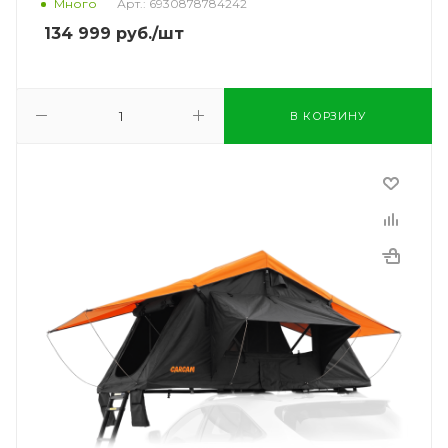
Много
Арт.: 6930878784242
134 999
руб.
/шт
В КОРЗИНУ