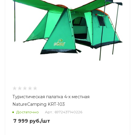
Туристическая палатка 4-х местная
NatureCamping KRT-103
Достаточно
Арт.: 6972437140226
7 999
руб.
/шт