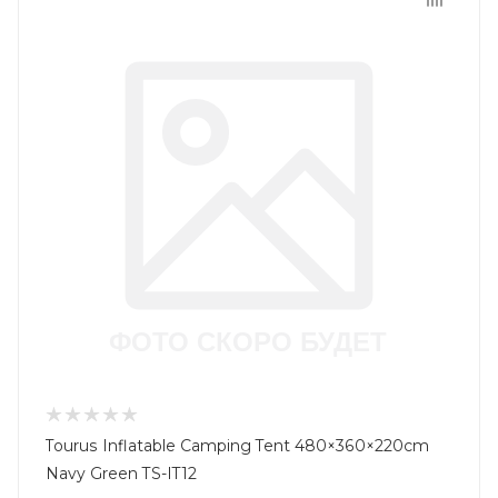
Tourus Inflatable Camping Tent 480×360×220cm
Navy Green TS-IT12