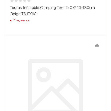
Tourus Inflatable Camping Tent 240×240×180cm
Beige TS-IT01С
Под заказ