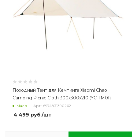
Походный Тент для Кемпинга Xiaomi Chao
Camping Picnic Cloth 300x300x210 (YC-TM01)
Мало
Арт.: 6974831390262
4 499
руб.
/шт