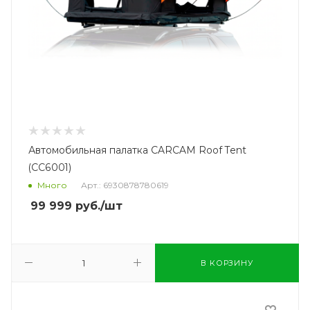
Автомобильная палатка CARCAM Roof Tent
(CC6001)
Много
Арт.: 6930878780619
99 999
руб.
/шт
В КОРЗИНУ