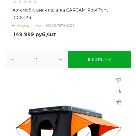
Автомобильная палатка CARCAM Roof Tent
(CC6019)
Много
Арт.: 6930878784235
149 999
руб.
/шт
В КОРЗИНУ