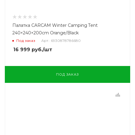
Палатка CARCAM Winter Camping Tent
240×240×200cm Orange/Black
Под заказ
Арт.: 6930878786680
16 999
руб.
/шт
ПОД ЗАКАЗ