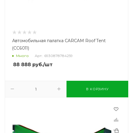
Автомобильная палатка CARCAM Roof Tent
(CC6011)
Много
Арт.: 6930878784259
88 888
руб.
/шт
В КОРЗИНУ