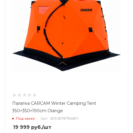
Палатка CARCAM Winter Camping Tent
350×350×190cm Orange
Под заказ
Арт.: 6930878786697
19 999
руб.
/шт