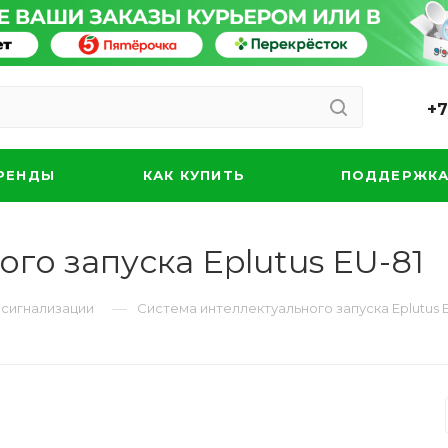
+7
РЕНДЫ
КАК КУПИТЬ
ПОДДЕРЖК
го запуска Eplutus EU-81
—
сигнализации
Система интеллектуального запуска Eplutus 