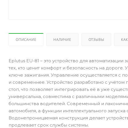
ОПИСАНИЕ
НАЛИЧИЕ
ОТЗЫВЫ
КАК
Eplutus EU-81 – это устройство для автоматизации 
тех, кто ценит комфорт и безопасность на дороге.
ключе зажигания. Управление осуществляется с п
и современнее. Устройство разработано с учётом п
стоп, что позволяет интегрировать её в уже суще
универсальна, совместима с различными моделями
большинства водителей. Современный и лаконичн
автомобиля, а функции интеллектуального запуска
Водонепроницаемая конструкция делает устройств
продлевает срок службы системы.