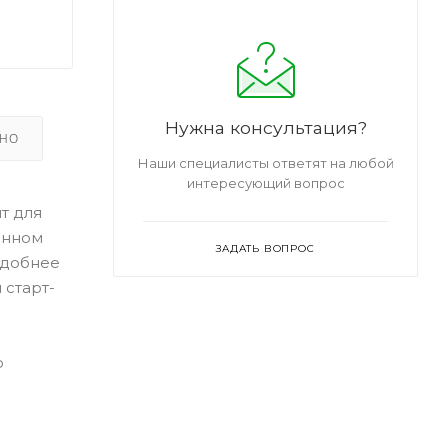
Нужна консультация?
ЬНО
Наши специалисты ответят на любой
интересующий вопрос
т для
ионном
ЗАДАТЬ ВОПРОС
удобнее
 старт-
о