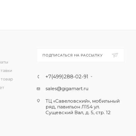
ПОДПИСАТЬСЯ НА РАССЫЛКУ
латы
ставки
+7(499)288-02-91
 товар
ет
sales@gigamart.ru
ТЦ «Савеловский», мобильный
ряд, павильон Л154 ул.
Сущевский Вал, д. 5, стр. 12