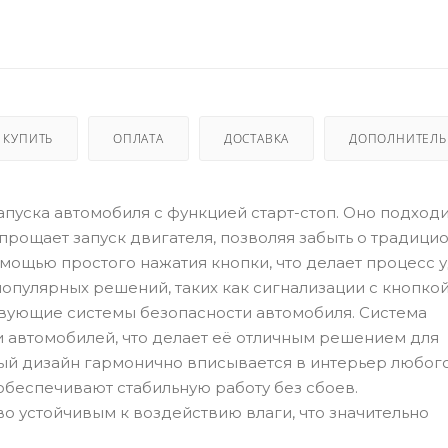
 КУПИТЬ
ОПЛАТА
ДОСТАВКА
ДОПОЛНИТЕЛ
запуска автомобиля с функцией старт-стоп. Оно подходи
 Упрощает запуск двигателя, позволяя забыть о традиц
омощью простого нажатия кнопки, что делает процесс 
опулярных решений, таких как сигнализации с кнопкой
ствующие системы безопасности автомобиля. Система
 автомобилей, что делает её отличным решением для
ый дизайн гармонично вписывается в интерьер любог
 обеспечивают стабильную работу без сбоев.
о устойчивым к воздействию влаги, что значительно