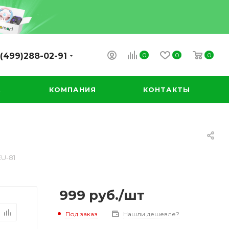
0
0
0
(499)288-02-91
А
КОМПАНИЯ
КОНТАКТЫ
EU-81
999
руб.
/шт
Под заказ
Нашли дешевле?