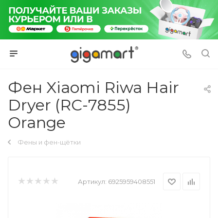
Фен Xiaomi Riwa Hair
Dryer (RC-7855)
Orange
Фены и фен-щётки
Артикул:
6925959408551