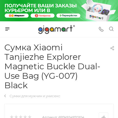
Сумка Xiaomi
Tanjiezhe Explorer
Magnetic Buckle Dual-
Use Bag (YG-007)
Black
Сумки для мужчин и унисекс
Артикул:
6974924970104