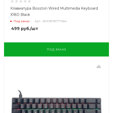
Клавиатура Bosston Wired Multimedia Keyboard
X18D Black
Под заказ
Арт.: 6930878777664
499
руб.
/шт
ПОД ЗАКАЗ