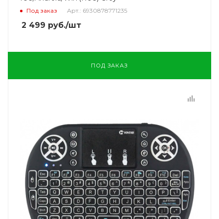
Под заказ
Арт.: 6930878771235
2 499
руб.
/шт
ПОД ЗАКАЗ