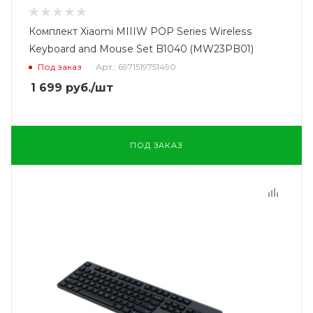
Комплект Xiaomi MIIIW POP Series Wireless
Keyboard and Mouse Set B1040 (MW23PB01)
Под заказ
Арт.: 6971519751490
1 699
руб.
/шт
ПОД ЗАКАЗ