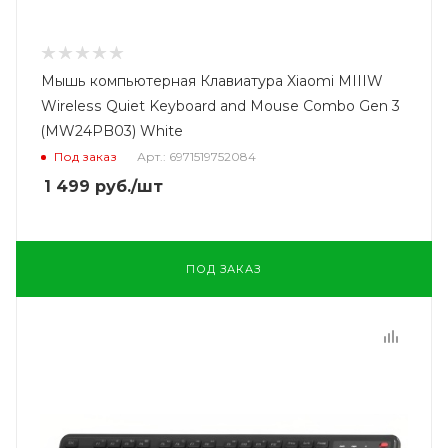
Мышь компьютерная Клавиатура Xiaomi MIIIW
Wireless Quiet Keyboard and Mouse Combo Gen 3
(MW24PB03) White
Под заказ
Арт.: 6971519752084
1 499
руб.
/шт
ПОД ЗАКАЗ