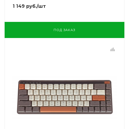
1 149
руб.
/шт
ПОД ЗАКАЗ