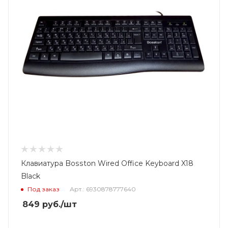
Клавиатура Bosston Wired Office Keyboard X18
Black
Под заказ
Арт.: 6930878777640
849
руб.
/шт