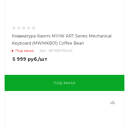
Клавиатура Xiaomi MIIIW ART Series Mechanical
Keyboard (MWMKB01) Coffee Bean
Под заказ
Арт.: 6971519751049
5 999
руб.
/шт
ПОД ЗАКАЗ