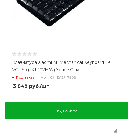
Клавиатура Xiaomi Mi Mechanical Keyboard TKL
VC-Pro (JXJP02MW) Space Gray
Под заказ
Арт.: 6941812747988
3 849
руб.
/шт
ПОД ЗАКАЗ