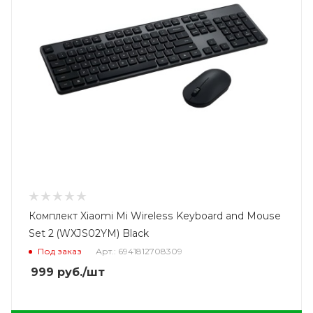
Комплект Xiaomi Mi Wireless Keyboard and Mouse
Set 2 (WXJS02YM) Black
Под заказ
Арт.: 6941812708309
999
руб.
/шт