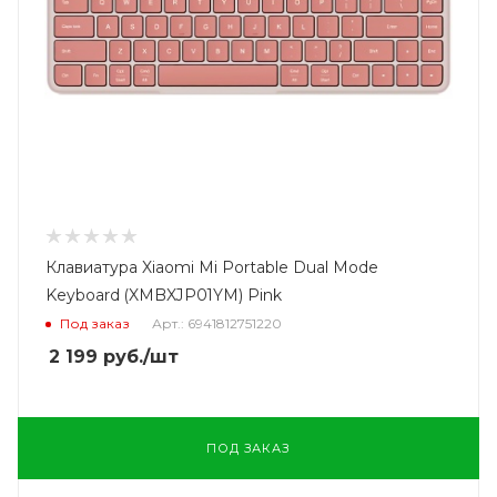
Клавиатура Xiaomi Mi Portable Dual Mode
Keyboard (XMBXJP01YM) Pink
Под заказ
Арт.: 6941812751220
2 199
руб.
/шт
ПОД ЗАКАЗ