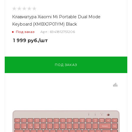
Клавиатура Xiaomi Mi Portable Dual Mode
Keyboard (XMBXJP01YM) Black
Под заказ
Арт.: 6941812751206
1 999
руб.
/шт
ПОД ЗАКАЗ