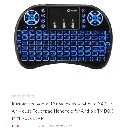
Клавиатура Vontar I8+ Wireless Keyboard 2.4GHz
Air Mouse Touchpad Handheld for Android TV BOX
Mini PC AAA ver.
Под заказ
Арт.: 6930878771334