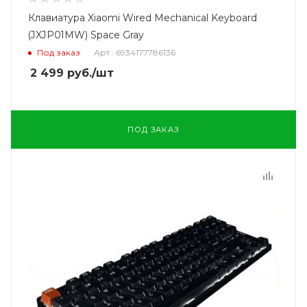
Клавиатура Xiaomi Wired Mechanical Keyboard
(JXJP01MW) Space Gray
Под заказ
Арт.: 6934177786136
2 499
руб.
/шт
ПОД ЗАКАЗ