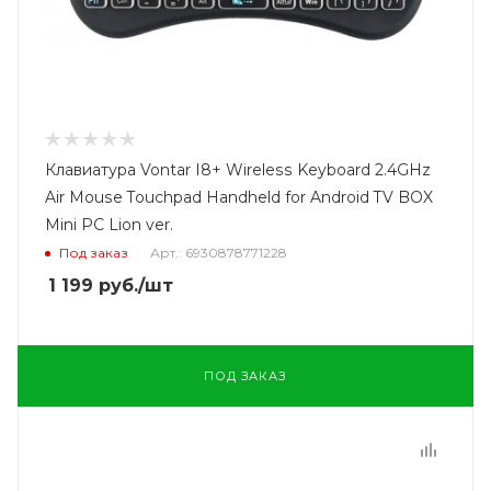
Клавиатура Vontar I8+ Wireless Keyboard 2.4GHz
Air Mouse Touchpad Handheld for Android TV BOX
Mini PC Lion ver.
Под заказ
Арт.: 6930878771228
1 199
руб.
/шт
ПОД ЗАКАЗ