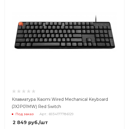
Клавиатура Xiaomi Wired Mechanical Keyboard
(JXJP01MW) Red Switch
Под заказ
Арт.: 6934177786129
2 849
руб.
/шт