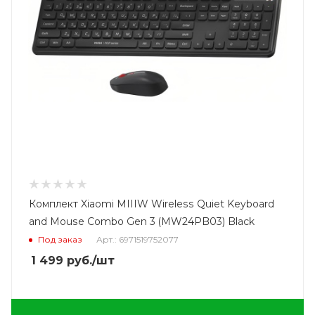
Комплект Xiaomi MIIIW Wireless Quiet Keyboard
and Mouse Combo Gen 3 (MW24PB03) Black
Под заказ
Арт.: 6971519752077
1 499
руб.
/шт