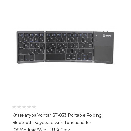
Клавиатура Vontar BT-033 Portable Folding
Bluetooth Keyboard with Touchpad for
IOS/Android/Win (RUS) Grey