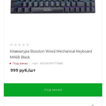
Клавиатура Bosston Wired Mechanical Keyboard
MK68 Black
Под заказ
Арт.: 6930878777688
999
руб.
/шт
ПОД ЗАКАЗ