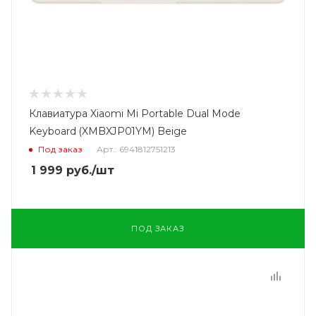
Клавиатура Xiaomi Mi Portable Dual Mode
Keyboard (XMBXJP01YM) Beige
Под заказ
Арт.: 6941812751213
1 999
руб.
/шт
ПОД ЗАКАЗ