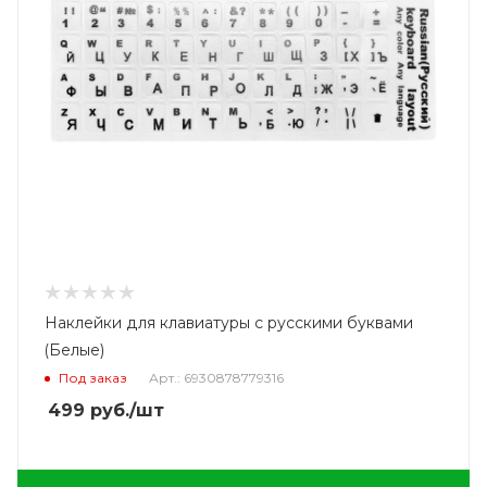
Наклейки для клавиатуры с русскими буквами
(Белые)
Под заказ
Арт.: 6930878779316
499
руб.
/шт