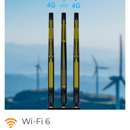
Wi-Fi 6