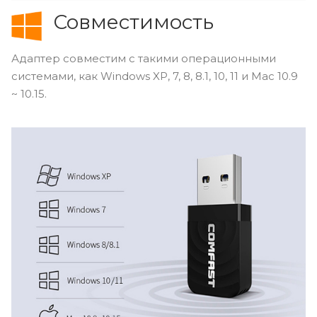
Совместимость
Адаптер совместим с такими операционными
системами, как Windows XP, 7, 8, 8.1, 10, 11 и Mac 10.9
~ 10.15.