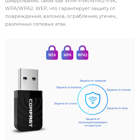
шифрования, таких как WPA-PSK/WPA2-PSK,
WPA/WPA2, WEP, что гарантирует защиту от
повреждений, взломов, ограбления, утечек,
различных сетевых атак.