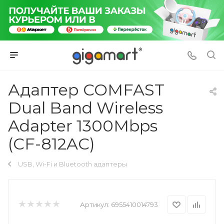
Адаптер COMFAST
Dual Band Wireless
Adapter 1300Mbps
(CF-812AC)
USB, Wi-Fi и Bluetooth адаптеры
Артикул:
6955410014793