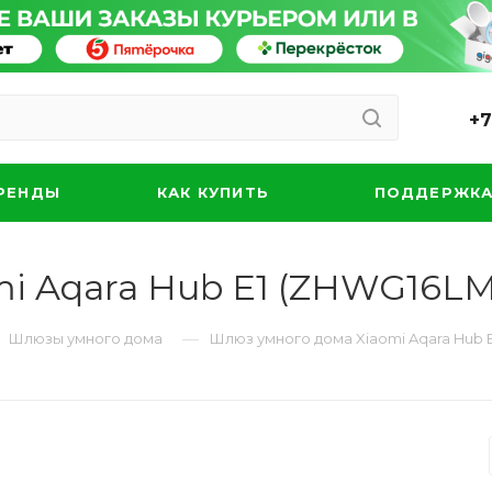
+7
РЕНДЫ
КАК КУПИТЬ
ПОДДЕРЖК
i Aqara Hub E1 (ZHWG16LM
—
Шлюзы умного дома
Шлюз умного дома Xiaomi Aqara Hub 