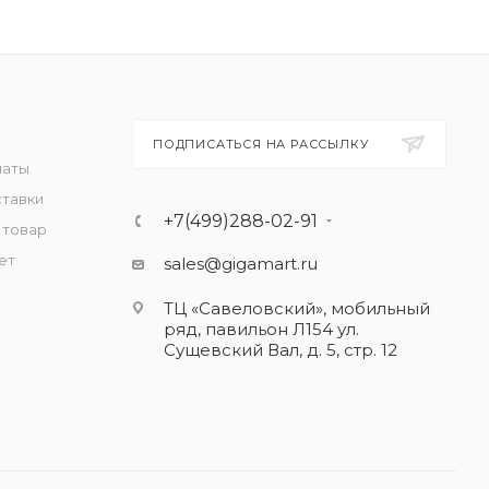
ПОДПИСАТЬСЯ НА РАССЫЛКУ
латы
ставки
+7(499)288-02-91
 товар
ет
sales@gigamart.ru
ТЦ «Савеловский», мобильный
ряд, павильон Л154 ул.
Сущевский Вал, д. 5, стр. 12