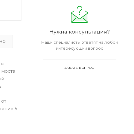
Нужна консультация?
ЬНО
Наши специалисты ответят на любой
интересующий вопрос
на
ЗАДАТЬ ВОПРОС
ь моста
ый
ь
 от
тание 5