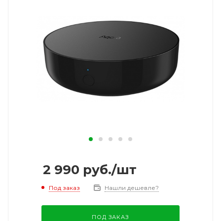
2 990
руб.
/шт
Под заказ
Нашли дешевле?
ПОД ЗАКАЗ