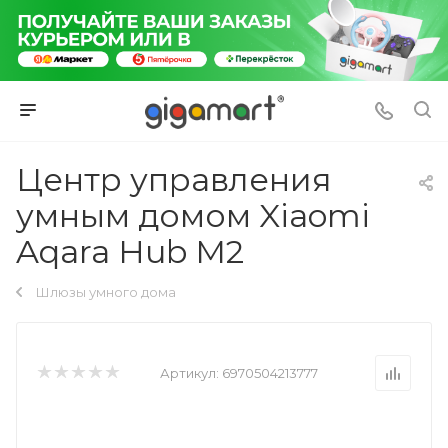
Центр управления
умным домом Xiaomi
Aqara Hub M2
Шлюзы умного дома
Артикул:
6970504213777