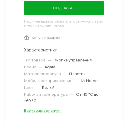
ПОД ЗАКАЗ
Наши менеджеры обязательно свяжутся с вами
и уточнят условия заказа
Хочу в подарок
Характеристики
Тип товара
—
Кнопка управления
Бренд
—
Aqara
Материал корпуса
—
Пластик
Мобильное приложение
—
Mi Home
Цвет
—
Белый
Рабочая температура
—
От -10 °C до
+60 °C
Все характеристики