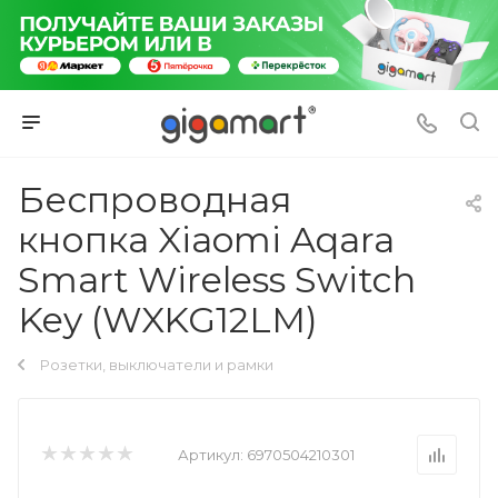
Беспроводная
кнопка Xiaomi Aqara
Smart Wireless Switch
Key (WXKG12LM)
Розетки, выключатели и рамки
Артикул:
6970504210301