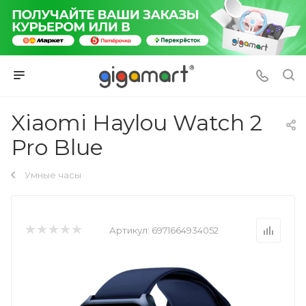
Xiaomi Haylou Watch 2
Pro Blue
Умные часы
Артикул:
6971664934052