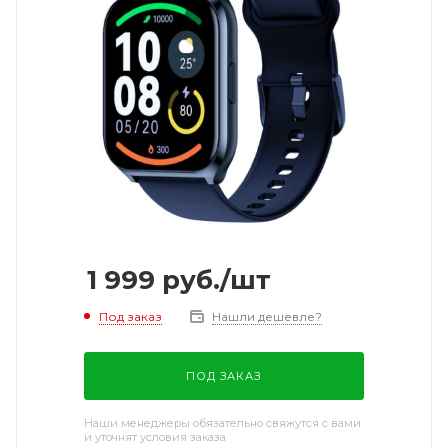
1 999
руб.
/шт
Под заказ
Нашли дешевле?
ПОД ЗАКАЗ
Наши менеджеры обязательно свяжутся с вами
и уточнят условия заказа