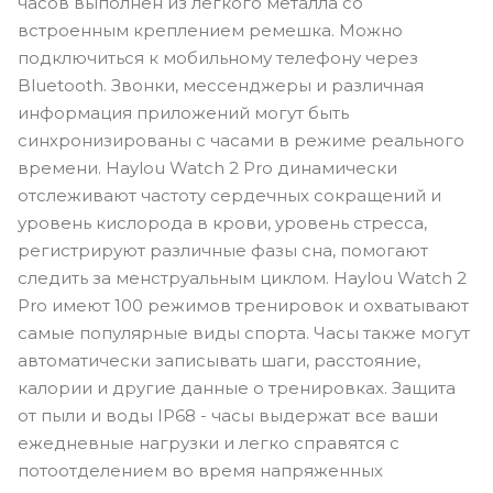
часов выполнен из легкого металла со
встроенным креплением ремешка. Можно
подключиться к мобильному телефону через
Bluetooth. Звонки, мессенджеры и различная
информация приложений могут быть
синхронизированы с часами в режиме реального
времени. Haylou Watch 2 Pro динамически
отслеживают частоту сердечных сокращений и
уровень кислорода в крови, уровень стресса,
регистрируют различные фазы сна, помогают
следить за менструальным циклом. Haylou Watch 2
Pro имеют 100 режимов тренировок и охватывают
самые популярные виды спорта. Часы также могут
автоматически записывать шаги, расстояние,
калории и другие данные о тренировках. Защита
от пыли и воды IP68 - часы выдержат все ваши
ежедневные нагрузки и легко справятся с
потоотделением во время напряженных