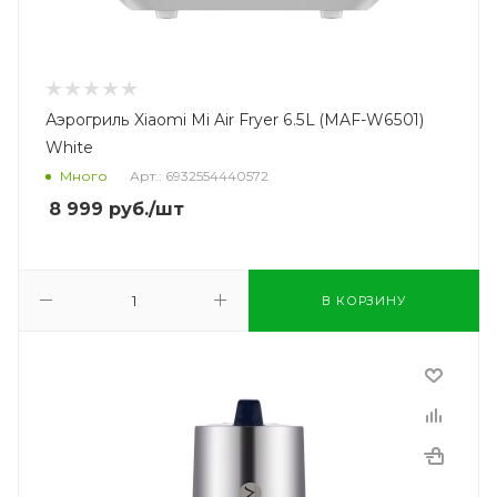
Аэрогриль Xiaomi Mi Air Fryer 6.5L (MAF-W6501)
White
Много
Арт.: 6932554440572
8 999
руб.
/шт
В КОРЗИНУ