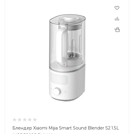
Блендер Xiaomi Mijia Smart Sound Blender S2 1.5L