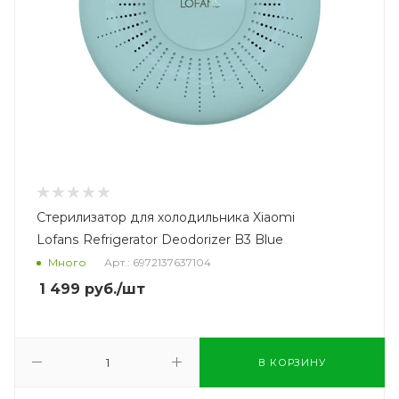
Стерилизатор для холодильника Xiaomi
Lofans Refrigerator Deodorizer B3 Blue
Много
Арт.: 6972137637104
1 499
руб.
/шт
В КОРЗИНУ