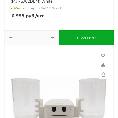
(MJPBJ02DEM) White
Много
Арт.: 6941812768358
6 999
руб.
/шт
В КОРЗИНУ