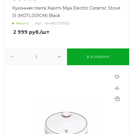
Кухонная плита Xiaomi Mijia Electric Ceramic Stove
S1 (MDTL001CM) Black
Много
Арт.: 6941812713952
2 999
руб.
/шт
В КОРЗИНУ