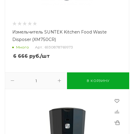
Измельчитель SUNTEK Kitchen Food Waste
Disposer (XM750CR)
Много
Арт.: 6930878769973
6 666
руб.
/шт
В КОРЗИНУ