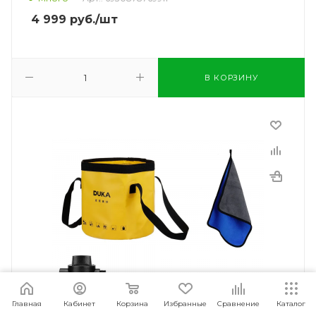
4 999
руб.
/шт
В КОРЗИНУ
Главная
Кабинет
Корзина
Избранные
Сравнение
Каталог