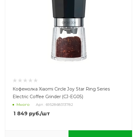
Кофемолка Xiaomi Circle Joy Star Ring Series
Electric Coffee Grinder (CJ-EG05)
Много
Арт.: 6952868313782
1 849
руб.
/шт