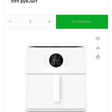
999
руб.
/шт
В КОРЗИНУ