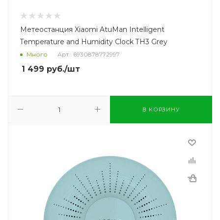
Метеостанция Xiaomi AtuMan Intelligent
Temperature and Humidity Clock TH3 Grey
Много
Арт.: 6930878772997
1 499
руб.
/шт
В КОРЗИНУ