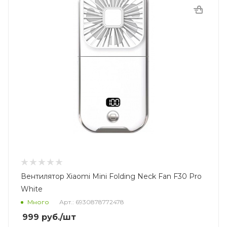
Вентилятор Xiaomi Mini Folding Neck Fan F30 Pro
White
Много
Арт.: 6930878772478
999
руб.
/шт