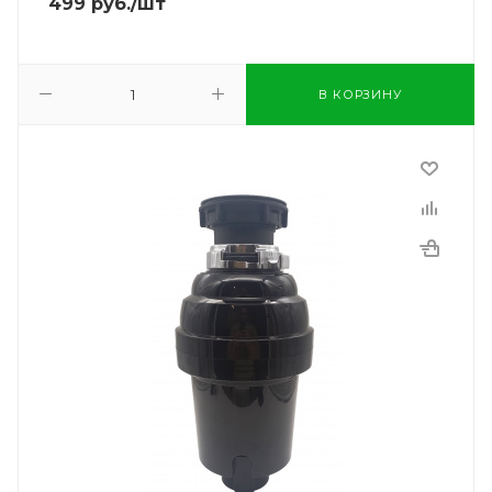
499
руб.
/шт
В КОРЗИНУ