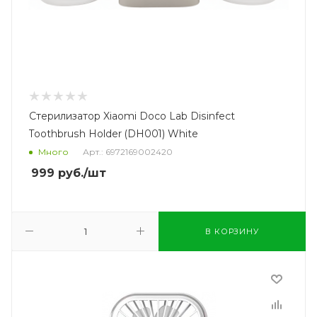
Стерилизатор Xiaomi Doco Lab Disinfect
Toothbrush Holder (DH001) White
Много
Арт.: 6972169002420
999
руб.
/шт
В КОРЗИНУ