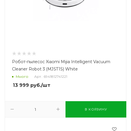
Робот-пылесос Xiaomi Mijia Intelligent Vacuum
Cleaner Robot 3 (MJST1S) White
Много
Арт.: 6941812741221
13 999
руб.
/шт
В КОРЗИНУ