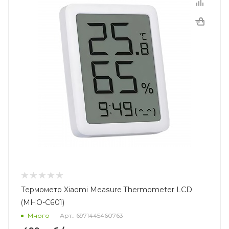
Термометр Xiaomi Measure Thermometer LCD
(MHO-C601)
Много
Арт.: 6971445460763