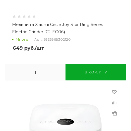
Мельница Xiaomi Circle Joy Star Ring Series
Electric Grinder (CJ-EG06)
Много
Арт.: 6952868302120
649
руб.
/шт
В КОРЗИНУ