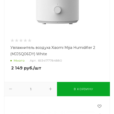
Увлажнитель воздуха Xiaomi Mijia Humidifier 2
(MJJSQ06DY) White
Много
Арт.: 6934177784880
2 149
руб.
/шт
В КОРЗИНУ