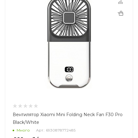
Вентилятор Xiaomi Mini Folding Neck Fan F30 Pro
Black/White
Много
Арт.: 6930878772485