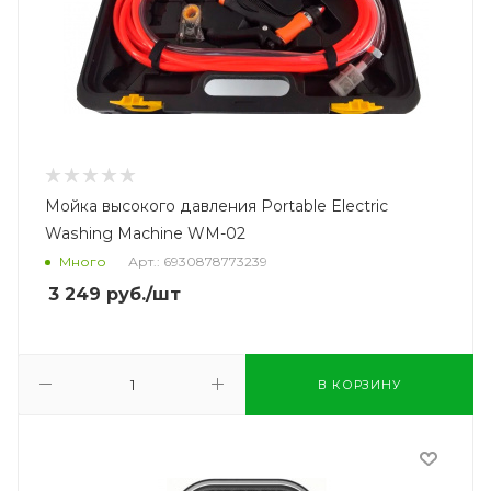
Мойка высокого давления Portable Electric
Washing Machine WM-02
Много
Арт.: 6930878773239
3 249
руб.
/шт
В КОРЗИНУ