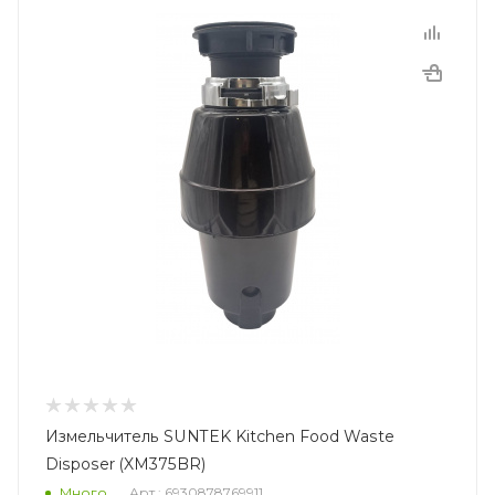
Измельчитель SUNTEK Kitchen Food Waste
Disposer (XM375BR)
Много
Арт.: 6930878769911