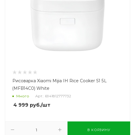
Рисоварка Xiaomi Mijia IH Rice Cooker S1 5L
(MFB14C0) White
Много
Арт.: 6941812777732
4 999
руб.
/шт
В КОРЗИНУ