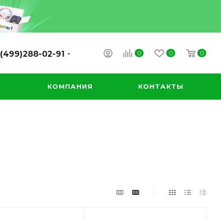
0
0
0
(499)288-02-91
А
КОМПАНИЯ
КОНТАКТЫ