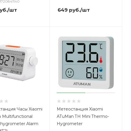
71720841140
уб.
/шт
649
руб.
/шт
танция Часы Xiaomi
Метеостанция Xiaomi
Multifunctional
ATuMan TH Mini Thermo-
hygrometer Alarm
Hygrometer