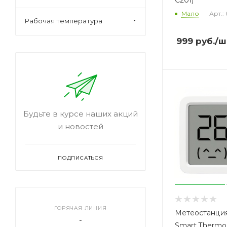
C201)
Мало
Арт.:
Рабочая температура
999
руб.
/ш
Будьте в курсе наших акций
и новостей
ПОДПИСАТЬСЯ
ГОРЯЧАЯ ЛИНИЯ
Метеостанция 
-
Smart Thermo