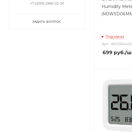
+7 (499) 288-02-91
Humidity Mete
(MJWSD06MM
ЗАДАТЬ ВОПРОС
Под заказ
Арт.: 6932554422
699
руб.
/ш