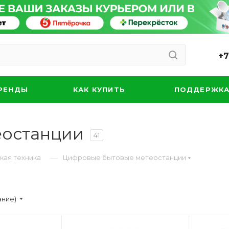
+7
РЕНДЫ
КАК КУПИТЬ
ПОДДЕРЖК
еостанции
41
—
кая техника
Цифровые бытовые метеостанции
ание)