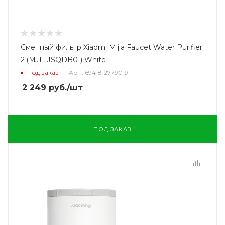
Сменный фильтр Xiaomi Mijia Faucet Water Purifier
2 (MJLTJSQDB01) White
Под заказ
Арт.: 6941812779019
2 249
руб.
/шт
ПОД ЗАКАЗ