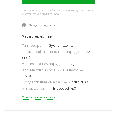
Наши менеджеры обязательно свяжутся с вами
и уточнят условия заказа
Хочу в подарок
Характеристики
Тип товара
—
Зубная щетка
Время работы на одном заряде
—
25
дней
Беспроводная зарядка
—
Да
Количество вибраций в минуту
—
37200
Поддерживаемые ОС
—
Android, iOS
Интерфейсы
—
Bluetooth 4.0
Все характеристики