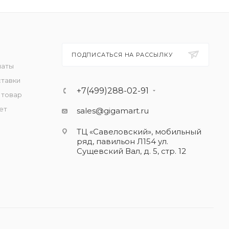
ПОДПИСАТЬСЯ НА РАССЫЛКУ
латы
ставки
+7(499)288-02-91
 товар
ет
sales@gigamart.ru
ТЦ «Савеловский», мобильный
ряд, павильон Л154 ул.
Сущевский Вал, д. 5, стр. 12