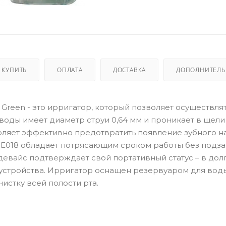
 КУПИТЬ
ОПЛАТА
ДОСТАВКА
ДОПОЛНИТЕЛ
8) Green - это ирригатор, который позволяет осуществля
воды имеет диаметр струи 0,64 мм и проникает в щели 
оляет эффективно предотвратить появление зубного на
 IE018 обладает потрясающим сроком работы без подза
девайс подтверждает свой портативный статус – в дол
 устройства. Ирригатор оснащен резервуаром для вод
истку всей полости рта.