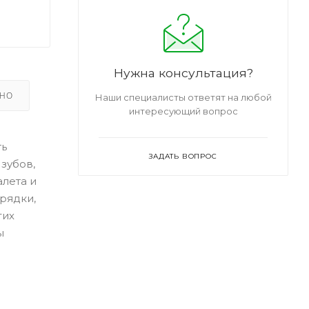
Нужна консультация?
ЬНО
Наши специалисты ответят на любой
интересующий вопрос
ть
ЗАДАТЬ ВОПРОС
зубов,
лета и
рядки,
гих
ы