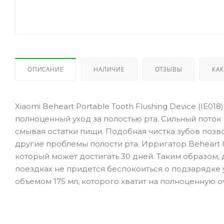
ОПИСАНИЕ
НАЛИЧИЕ
ОТЗЫВЫ
КАК
Xiaomi Beheart Portable Tooth Flushing Device (IE01
полноценный уход за полостью рта. Сильный поток 
смывая остатки пищи. Подобная чистка зубов позв
другие проблемы полости рта. Ирригатор Beheart
который может достигать 30 дней. Таким образом, 
поездках не придется беспокоиться о подзарядке
объемом 175 мл, которого хватит на полноценную оч