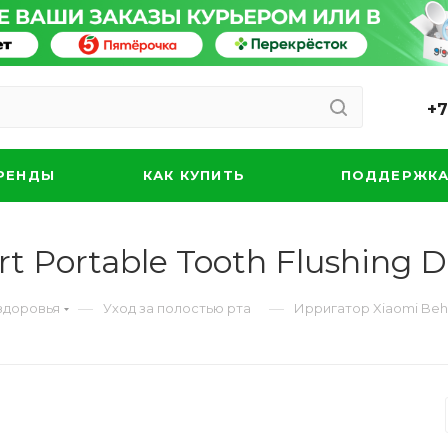
+7
РЕНДЫ
КАК КУПИТЬ
ПОДДЕРЖК
 Portable Tooth Flushing De
—
—
здоровья
Уход за полостью рта
Ирригатор Xiaomi Behea