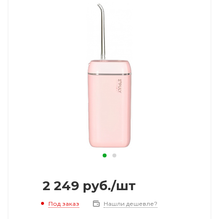
2 249
руб.
/шт
Под заказ
Нашли дешевле?