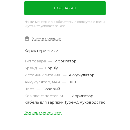
ПОД ЗАКАЗ
Наши менеджеры обязательно свяжутся с вами
и уточнят условия заказа
Хочу в подарок
Характеристики
Тип товара
—
Ирригатор
Бренд
—
Enpuly
Источник питания
—
Аккумулятор
Аккумулятор, мАч
—
1100
Цвет
—
Розовый
Комплект поставки
—
Ирригатор,
Кабель для зарядки Type-C, Руководство
Все характеристики