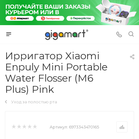
Ирригатор Xiaomi
Enpuly Mini Portable
Water Flosser (M6
Plus) Pink
Уход за полостью рта
Артикул:
6973343470165