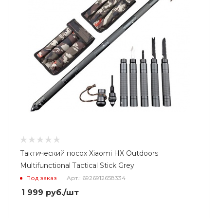
Тактический посох Xiaomi HX Outdoors
Multifunctional Tactical Stick Grey
Под заказ
Арт.: 6926912658334
1 999
руб.
/шт