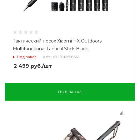
Тактический посох Xiaomi HX Outdoors
Multifunctional Tactical Stick Black
Под заказ
Арт.: 6926912658341
2 499
руб.
/шт
ПОД ЗАКАЗ