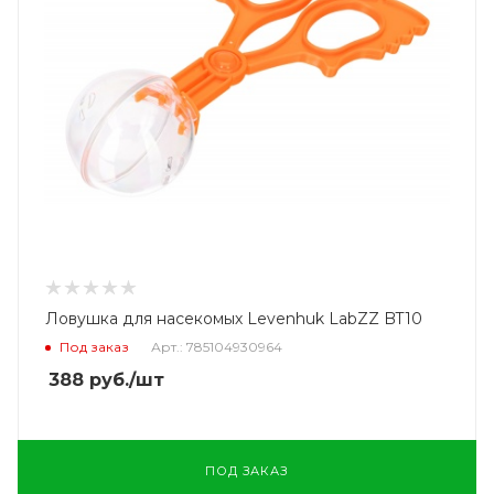
Ловушка для насекомых Levenhuk LabZZ BT10
Под заказ
Арт.: 785104930964
388
руб.
/шт
ПОД ЗАКАЗ