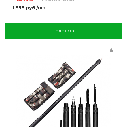
1 599
руб.
/шт
ПОД ЗАКАЗ