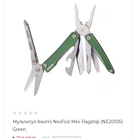
Мультитул Xiaomi NexTool Mini Flagship (NE20105)
Green
Под заказ
Арт.: 6973907630653