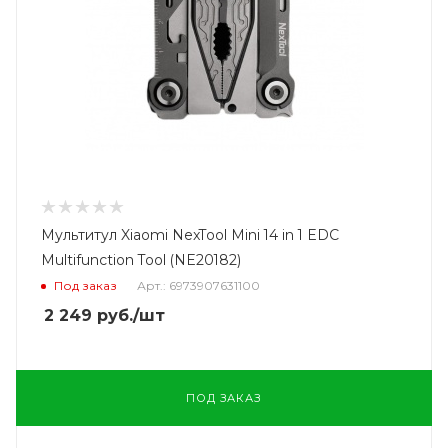
Мультитул Xiaomi NexTool Mini 14 in 1 EDC
Multifunction Tool (NE20182)
Под заказ
Арт.: 6973907631100
2 249
руб.
/шт
ПОД ЗАКАЗ