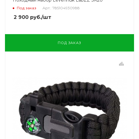
Под заказ
Арт.: 785104930988
2 900
руб.
/шт
ПОД ЗАКАЗ