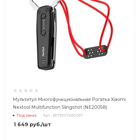
Мультитул Многофункциональная Рогатка Xiaomi
Nextool Multifunction Slingshot (NE20058)
Под заказ
Арт.: 6973907630097
1 649
руб.
/шт