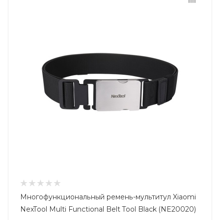
Многофункциональный ремень-мультитул Xiaomi
NexTool Multi Functional Belt Tool Black (NE20020)