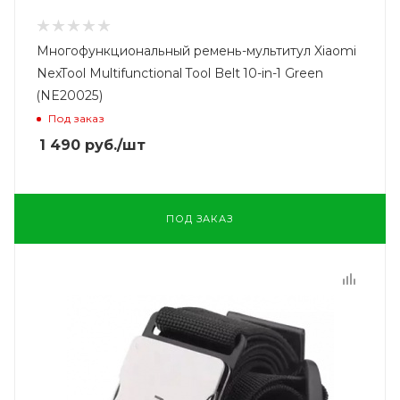
Многофункциональный ремень-мультитул Xiaomi
NexTool Multifunctional Tool Belt 10-in-1 Green
(NE20025)
Под заказ
1 490
руб.
/шт
ПОД ЗАКАЗ