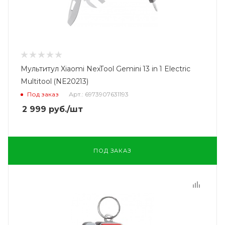
Мультитул Xiaomi NexTool Gemini 13 in 1 Electric
Multitool (NE20213)
Под заказ
Арт.: 6973907631193
2 999
руб.
/шт
ПОД ЗАКАЗ