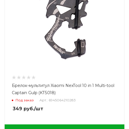
Брелок-мультитул Xiaomi NexTool 10 in 1 Multi-tool
Captain Gulp (KT5018)
Под заказ
Арт.: 6945064210283
349
руб.
/шт