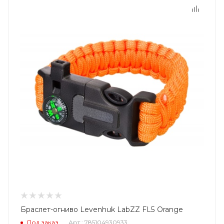
Браслет-огниво Levenhuk LabZZ FL5 Orange
Под заказ
Арт.: 785104930933