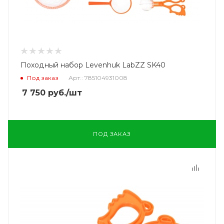
Походный набор Levenhuk LabZZ SK40
Под заказ
Арт.: 785104931008
7 750
руб.
/шт
ПОД ЗАКАЗ