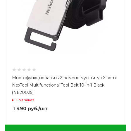
Многофункциональный ремень-мультитул Xiaomi
NexTool Multifunctional Tool Belt 10-in-1 Black
(NE20025)
Под заказ
1 490
руб.
/шт