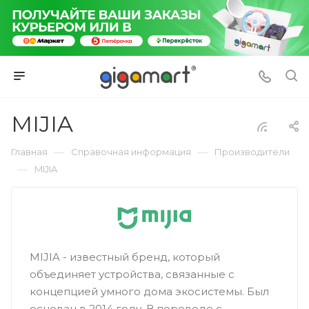
MIJIA
—
—
Главная
Справочная информация
Производители
—
MIJIA
MIJIA - известный бренд, который
объединяет устройства, связанные с
концепцией умного дома экосистемы. Был
основан в 2014 году. В переводе с