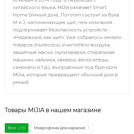
китайского языка, MiJia означает Smart
Home (Умный дом). Логотип состоит из букв
M и J, напоминающие щит, чем компания
подчеркивает безопасность устройств -
«Надежный, как щит». Уже собралось немало
товаров (пылесосы, очистители воздуха,
защитные маски, мультиварки, стиральная
машины, чайники, камеры, велосипеды,
самокаты и т.д.), выпущенных под брендом
MiJia, которые превращают обычный дом в
умный.
Товары MIJIA в нашем магазине
Все
459
Микрофоны для караоке
1