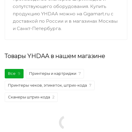
сопутствующего оборудования. Купить
продукцию YHDAA можно на Gigamart.ru с
доставкой по России и в магазинах Москвы
и Санкт-Петербурга.
Товары YHDAA в нашем магазине
Все
9
Принтеры и картриджи
7
Принтеры чеков, этикеток, штрих-кода
7
Сканеры штрих-кода
2