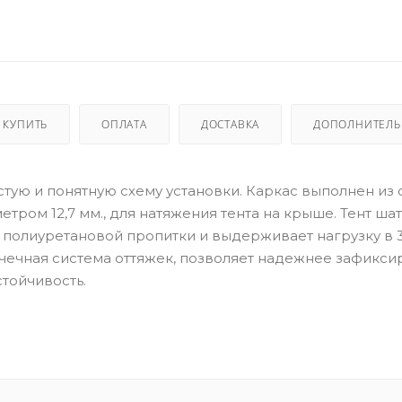
 КУПИТЬ
ОПЛАТА
ДОСТАВКА
ДОПОЛНИТЕЛ
стую и понятную схему установки. Каркас выполнен из 
тром 12,7 мм., для натяжения тента на крыше. Тент ша
я полиуретановой пропитки и выдерживает нагрузку в 
точечная система оттяжек, позволяет надежнее зафикси
стойчивость.