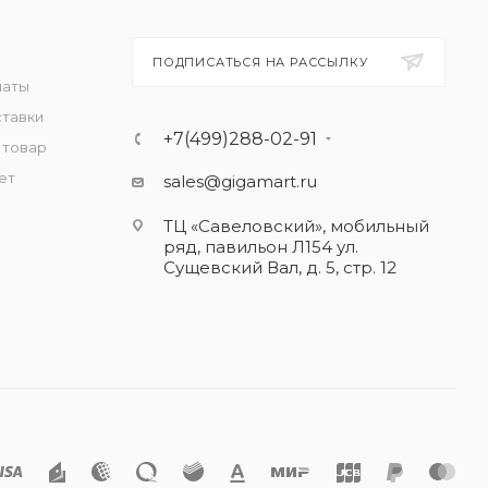
ПОДПИСАТЬСЯ НА РАССЫЛКУ
латы
ставки
+7(499)288-02-91
 товар
ет
sales@gigamart.ru
ТЦ «Савеловский», мобильный
ряд, павильон Л154 ул.
Сущевский Вал, д. 5, стр. 12