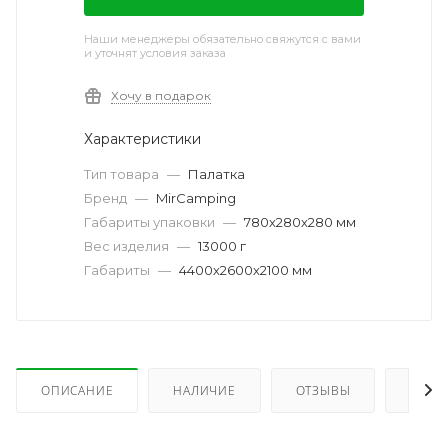
Наши менеджеры обязательно свяжутся с вами
и уточнят условия заказа
Хочу в подарок
Характеристики
Тип товара
—
Палатка
Бренд
—
MirCamping
Габариты упаковки
—
780х280х280 мм
Вес изделия
—
13000 г
Габариты
—
4400х2600х2100 мм
ОПИСАНИЕ
НАЛИЧИЕ
ОТЗЫВЫ
КАК 