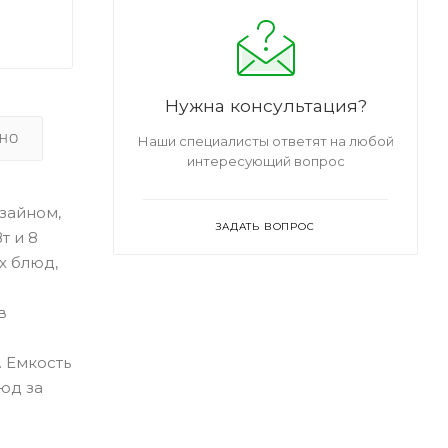
Нужна консультация?
ЬНО
Наши специалисты ответят на любой
интересующий вопрос
изайном,
ЗАДАТЬ ВОПРОС
т и 8
х блюд,
в
. Емкость
юд за