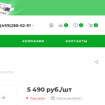
0
0
0
(499)288-02-91
А
КОМПАНИЯ
КОНТАКТЫ
DEM-KZ100
5 490
руб.
/шт
Под заказ
Нашли дешевле?