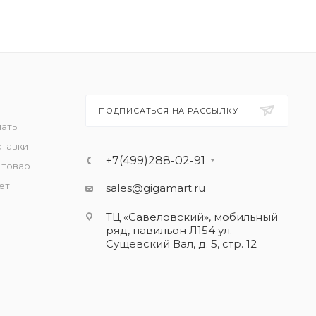
ПОДПИСАТЬСЯ НА РАССЫЛКУ
латы
ставки
+7(499)288-02-91
 товар
ет
sales@gigamart.ru
ТЦ «Савеловский», мобильный
ряд, павильон Л154 ул.
Сущевский Вал, д. 5, стр. 12