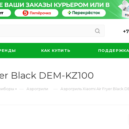
+7
РЕНДЫ
КАК КУПИТЬ
ПОДДЕРЖК
yer Black DEM-KZ100
—
—
риборы
Аэрогрили
Аэрогриль Xiaomi Air Fryer Black 