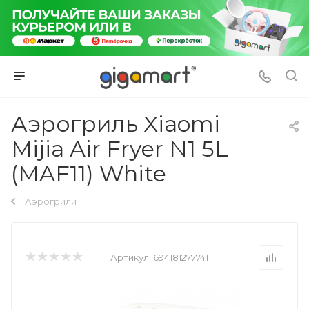
Аэрогриль Xiaomi
Mijia Air Fryer N1 5L
(MAF11) White
Аэрогрили
Артикул:
6941812777411