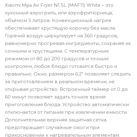
Xiaomi Mijia Air Fryer N1 5L (MAF11) White – это
кухонный аэрогриль, или аэрофритюрница,
объёмом 5 литров. Конвекционный нагрев
обеспечивает хрустящую корочку без масла.
Горячий воздух циркулирует на 360 градусов,
равномерно прогревая ингредиенты, сохраняя их
сочными и хрустящими. С температурным
режимом от 80 до 200 градусов и точным
контролем, любое блюдо готовится быстро и
правильно. Окно, размером 6.2" позволяет следить
за приготовлением в реальном времени, не
открывая устройство. Встроенный таймер от 0 до
60 минут позволяет задать точное время
приготовления блюда. Устройство автоматически
отключается от питания при извлечении емкости.
Дополнительная верхняя защитная сетка
предотвращает случайные ожоги при
прикосновении к нагревательным элементам.