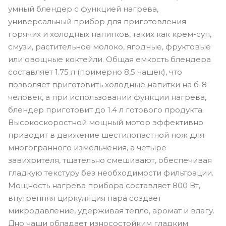
умный блендер с функцией нагрева,
универсальный прибор для приготовления
горячих и холодных напитков, таких как крем-суп,
смузи, растительное молоко, ягодные, фруктовые
или овощные коктейли. Общая емкость блендера
составляет 1.75 л (примерно 8,5 чашек), что
позволяет приготовить холодные напитки на б-8
человек, а при использовании функции нагрева,
блендер приготовит до 1.4 л готового продукта.
Высокоскоростной мощный мотор эффективно
приводит в движение шестилопастной нож для
многогранного измельчения, а четыре
завихрителя, тщательно смешивают, обеспечивая
гладкую текстуру без необходимости фильтрации.
Мощность нагрева прибора составляет 800 Вт,
внутренняя циркуляция пара создает
микродавление, удерживая тепло, аромат и влагу.
Дно чаши обладает износостойким гладким