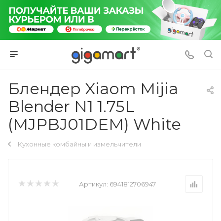
Блендер Xiаоm Mijia
Blender N1 1.75L
(MJPBJ01DEM) White
Кухонные комбайны и измельчители
Артикул:
6941812706947